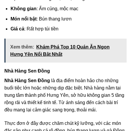
Không gian
: Ấm cúng, mộc mạc
Món nổi bật
: Bún thang lươn
Giá cả
: Rất hợp túi tiền
Xem thêm:
Khám Phá Top 10 Quán Ăn Ngon
Hưng Yên Nổi Bật Nhất
Nhà Hàng Sen Đồng
Nhà Hàng Sen Đồng
là địa điểm hoàn hảo cho những
buổi tiệc lớn hoặc những dịp đặc biệt. Nhà hàng nằm tại
trung tâm thành phố Hưng Yên, sở hữu không gian 5 tầng
rộng rãi và thiết kế tinh tế. Từ ánh sáng đến cách bài trí
đều mang lại cảm giác sang trọng, thoải mái.
Thực đơn ở đây được chăm chút kỹ lưỡng, với các món
đặc sản như canh cá rô đồng, bún thang lươn và gà Đông