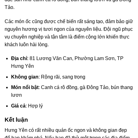
Tảo.
Các món ốc cũng được chế biến rất sáng tạo, đảm bảo giữ
nguyên hương vị tươi ngon của nguyên liệu. Đội ngũ phục
vụ chuyên nghiệp và tận tâm là điểm cộng lớn khiến thực
khách luôn hài lòng.
Địa chỉ
: 81 Lương Văn Can, Phường Lam Sơn, TP
Hưng Yên
Không gian
: Rộng rãi, sang trọng
Món nổi bật
: Canh cá rô đồng, gà Đông Tảo, bún thang
lươn
Giá cả
: Hợp lý
Kết luận
Hưng Yên có rất nhiều quán ốc ngon và không gian đẹp
để bạn khám phá. Nếu bạn đã thử một trong các địa điểm