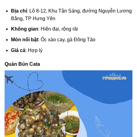
Địa chỉ
: Lô 8-12, Khu Tân Sáng, đường Nguyễn Lương
Bằng, TP Hưng Yên
Không gian
: Hiện đại, rộng rãi
Món nổi bật
: Ốc xào cay, gà Đông Tảo
Giá cả
: Hợp lý
Quán Bún Cata