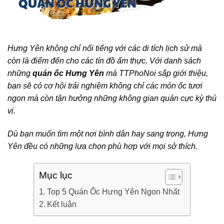
Hưng Yên không chỉ nổi tiếng với các di tích lịch sử mà
còn là điểm đến cho các tín đồ ẩm thực. Với danh sách
những
quán ốc Hưng Yên
mà TTPhoNoi sắp giới thiệu,
bạn sẽ có cơ hội trải nghiệm không chỉ các món ốc tươi
ngon mà còn tận hưởng những không gian quán cực kỳ thú
vị.
Dù bạn muốn tìm một nơi bình dân hay sang trọng, Hưng
Yên đều có những lựa chọn phù hợp với mọi sở thích.
Mục lục
Top 5 Quán Ốc Hưng Yên Ngon Nhất
Kết luận