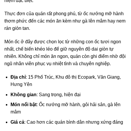
niệm đặc biệt.
Thực đơn của quán rất phong phú, từ ốc nướng mỡ hành
thơm phức đến các món ăn kèm như gà lên mâm hay nem
rán giòn tan.
Món ốc ở đây được chọn lọc từ những con ốc tươi ngon
nhất, chế biến khéo léo để giữ nguyên độ dai giòn tự
nhiên. Không chỉ món ăn ngon, quán còn ghi điểm nhờ đội
ngũ nhân viên phục vụ nhiệt tình và chuyên nghiệp.
Địa chỉ
: 15 Phố Trúc, Khu đô thị Ecopark, Văn Giang,
Hưng Yên
Không gian
: Sang trọng, hiện đại
Món nổi bật
: Ốc nướng mỡ hành, gỏi hải sản, gà lên
mâm
Giá cả
: Cao hơn các quán bình dân nhưng xứng đáng