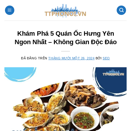
Chuyển
đến
nội
dung
Khám Phá 5 Quán Ốc Hưng Yên
Ngon Nhất – Không Gian Độc Đáo
ĐÃ ĐĂNG TRÊN
THÁNG MƯỜI MỘT 26, 2024
BỞI
SEO