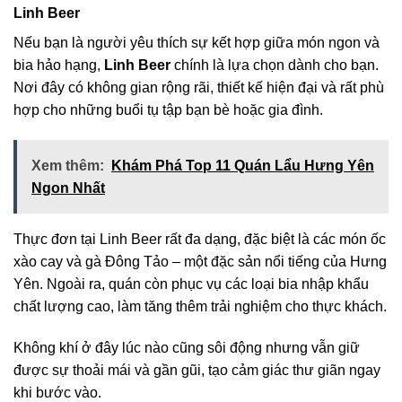
Linh Beer
Nếu bạn là người yêu thích sự kết hợp giữa món ngon và
bia hảo hạng,
Linh Beer
chính là lựa chọn dành cho bạn.
Nơi đây có không gian rộng rãi, thiết kế hiện đại và rất phù
hợp cho những buổi tụ tập bạn bè hoặc gia đình.
Xem thêm:
Khám Phá Top 11 Quán Lẩu Hưng Yên
Ngon Nhất
Thực đơn tại Linh Beer rất đa dạng, đặc biệt là các món ốc
xào cay và gà Đông Tảo – một đặc sản nổi tiếng của Hưng
Yên. Ngoài ra, quán còn phục vụ các loại bia nhập khẩu
chất lượng cao, làm tăng thêm trải nghiệm cho thực khách.
Không khí ở đây lúc nào cũng sôi động nhưng vẫn giữ
được sự thoải mái và gần gũi, tạo cảm giác thư giãn ngay
khi bước vào.