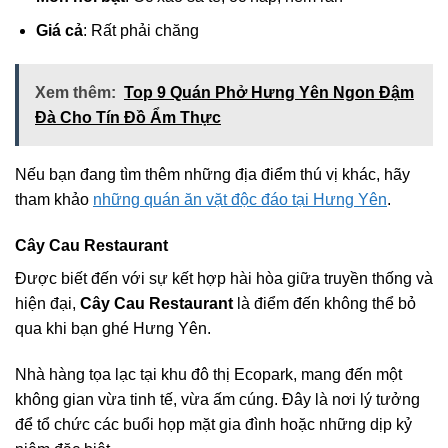
Giá cả
: Rất phải chăng
Xem thêm:
Top 9 Quán Phở Hưng Yên Ngon Đậm
Đà Cho Tín Đồ Ẩm Thực
Nếu bạn đang tìm thêm những địa điểm thú vị khác, hãy
tham khảo
những quán ăn vặt độc đáo tại Hưng Yên
.
Cây Cau Restaurant
Được biết đến với sự kết hợp hài hòa giữa truyền thống và
hiện đại,
Cây Cau Restaurant
là điểm đến không thể bỏ
qua khi bạn ghé Hưng Yên.
Nhà hàng tọa lạc tại khu đô thị Ecopark, mang đến một
không gian vừa tinh tế, vừa ấm cúng. Đây là nơi lý tưởng
để tổ chức các buổi họp mặt gia đình hoặc những dịp kỷ