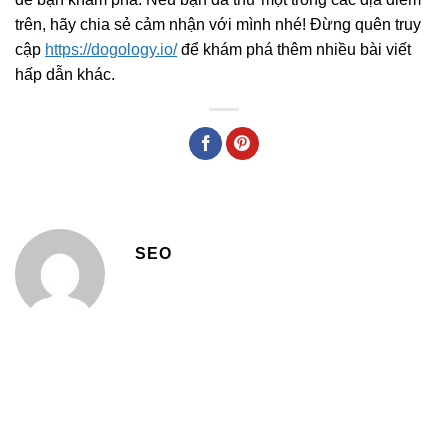
trên, hãy chia sẻ cảm nhận với mình nhé! Đừng quên truy
cập
https://dogology.io/
để khám phá thêm nhiều bài viết
hấp dẫn khác.
SEO