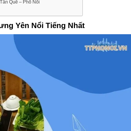
Tân Quê – Phố Nối
ưng Yên Nổi Tiếng Nhất