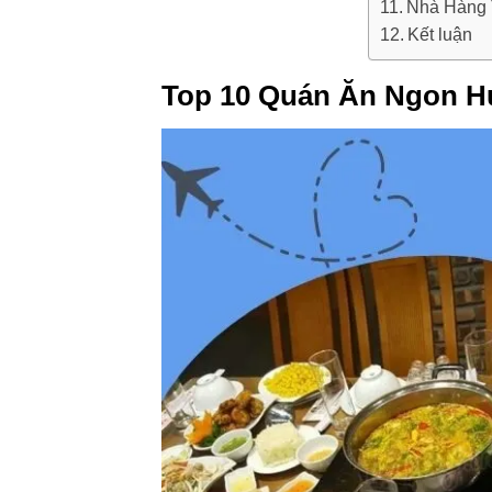
Nhà Hàng 
Kết luận
Top 10 Quán Ăn Ngon H