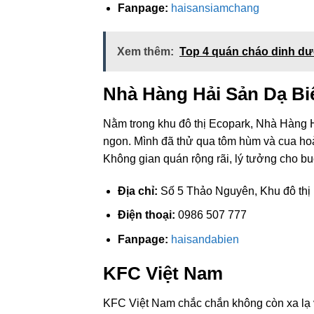
Fanpage:
haisansiamchang
Xem thêm:
Top 4 quán cháo dinh d
Nhà Hàng Hải Sản Dạ Bi
Nằm trong khu đô thị Ecopark, Nhà Hàng 
ngon. Mình đã thử qua tôm hùm và cua hoàn
Không gian quán rộng rãi, lý tưởng cho buổ
Địa chỉ:
Số 5 Thảo Nguyên, Khu đô thị
Điện thoại:
0986 507 777
Fanpage:
haisandabien
KFC Việt Nam
KFC Việt Nam chắc chắn không còn xa lạ vớ