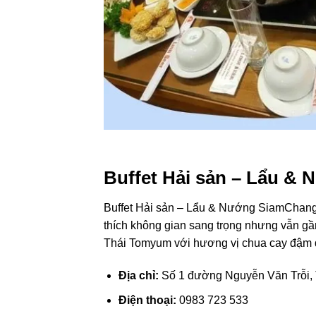
Buffet Hải sản – Lẩu &
Buffet Hải sản – Lẩu & Nướng SiamChang 
thích không gian sang trọng nhưng vẫn gần
Thái Tomyum với hương vị chua cay đậm 
Địa chỉ:
Số 1 đường Nguyễn Văn Trỗi,
Điện thoại:
0983 723 533