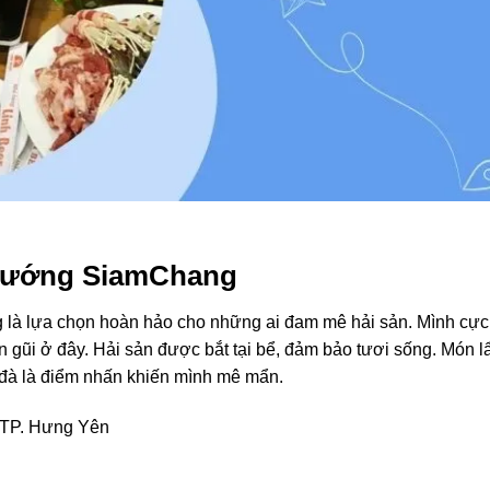
 Nướng SiamChang
là lựa chọn hoàn hảo cho những ai đam mê hải sản. Mình cực
 gũi ở đây. Hải sản được bắt tại bể, đảm bảo tươi sống. Món l
đà là điểm nhấn khiến mình mê mẩn.
 TP. Hưng Yên