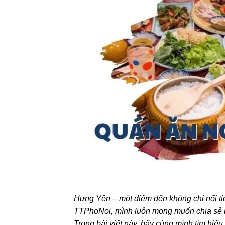
Hưng Yên – một điểm đến không chỉ nổi ti
TTPhoNoi, mình luôn mong muốn chia sẻ nh
Trong bài viết này, hãy cùng mình tìm hiể