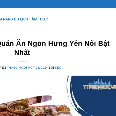
M NANG DU LỊCH
ẨM THỰC
Quán Ăn Ngon Hưng Yên Nổi Bật
Nhất
TRÊN
THÁNG MƯỜI MỘT 26, 2024
BỞI
SEO