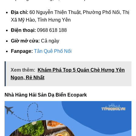
Địa chỉ:
60 Nguyễn Thiện Thuật, Phường Phố Nối, Thị
Xã Mỹ Hào, Tỉnh Hưng Yên
Điện thoại:
0968 618 188
Giờ mở cửa:
Cả ngày
Fanpage:
Tân Quê Phố Nối
Xem thêm:
Khám Phá Top 5 Quán Chè Hưng Yên
Ngon, Rẻ Nhất
Nhà Hàng Hải Sản Dạ Biển Ecopark