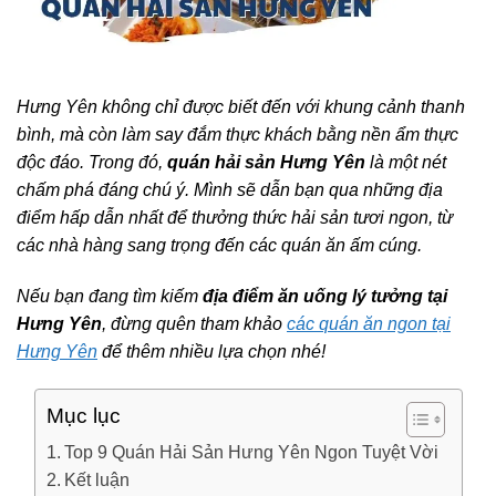
Hưng Yên không chỉ được biết đến với khung cảnh thanh
bình, mà còn làm say đắm thực khách bằng nền ẩm thực
độc đáo. Trong đó,
quán hải sản Hưng Yên
là một nét
chấm phá đáng chú ý. Mình sẽ dẫn bạn qua những địa
điểm hấp dẫn nhất để thưởng thức hải sản tươi ngon, từ
các nhà hàng sang trọng đến các quán ăn ấm cúng.
Nếu bạn đang tìm kiếm
địa điểm ăn uống lý tưởng tại
Hưng Yên
, đừng quên tham khảo
các quán ăn ngon tại
Hưng Yên
để thêm nhiều lựa chọn nhé!
Mục lục
Top 9 Quán Hải Sản Hưng Yên Ngon Tuyệt Vời
Kết luận