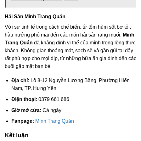
Hải Sản Minh Trang Quán
Với sự tinh tế trong cách chế biến, từ tôm hùm sốt bơ tỏi,
hàu nướng phô mai đến các món hải sản rang muối,
Minh
Trang Quán
đã khẳng định vị thế của mình trong lòng thực
khách. Không gian thoáng mát, sạch sẽ và gần gũi tại đây
rất phù hợp cho mọi dịp, từ những bữa ăn gia đình đến các
buổi gặp mặt bạn bè.
Địa chỉ:
Lô 8-12 Nguyễn Lương Bằng, Phường Hiến
Nam, TP. Hưng Yên
Điện thoại:
0379 661 686
Giờ mở cửa:
Cả ngày
Fanpage:
Minh Trang Quán
Kết luận