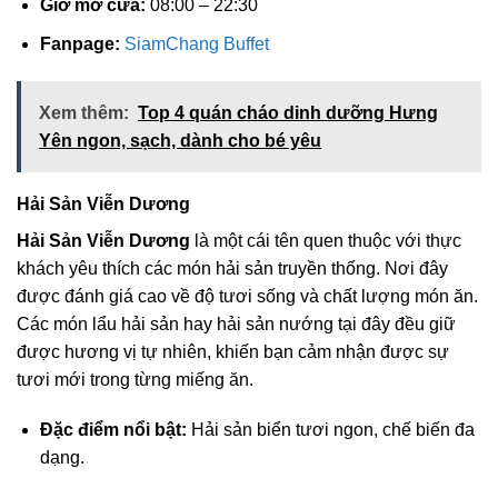
Giờ mở cửa:
08:00 – 22:30
Fanpage:
SiamChang Buffet
Xem thêm:
Top 4 quán cháo dinh dưỡng Hưng
Yên ngon, sạch, dành cho bé yêu
Hải Sản Viễn Dương
Hải Sản Viễn Dương
là một cái tên quen thuộc với thực
khách yêu thích các món hải sản truyền thống. Nơi đây
được đánh giá cao về độ tươi sống và chất lượng món ăn.
Các món lẩu hải sản hay hải sản nướng tại đây đều giữ
được hương vị tự nhiên, khiến bạn cảm nhận được sự
tươi mới trong từng miếng ăn.
Đặc điểm nổi bật:
Hải sản biển tươi ngon, chế biến đa
dạng.