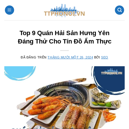
Chuyển
đến
nội
dung
Top 9 Quán Hải Sản Hưng Yên
Đáng Thử Cho Tín Đồ Ẩm Thực
ĐÃ ĐĂNG TRÊN
THÁNG MƯỜI MỘT 26, 2024
BỞI
SEO