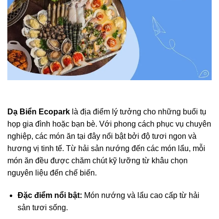
Dạ Biển Ecopark
là địa điểm lý tưởng cho những buổi tụ
họp gia đình hoặc bạn bè. Với phong cách phục vụ chuyên
nghiệp, các món ăn tại đây nổi bật bởi độ tươi ngon và
hương vị tinh tế. Từ hải sản nướng đến các món lẩu, mỗi
món ăn đều được chăm chút kỹ lưỡng từ khâu chọn
nguyên liệu đến chế biến.
Đặc điểm nổi bật:
Món nướng và lẩu cao cấp từ hải
sản tươi sống.