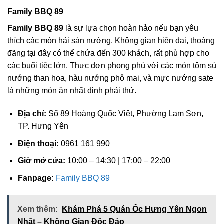
Family BBQ 89
Family BBQ 89
là sự lựa chọn hoàn hảo nếu bạn yêu
thích các món hải sản nướng. Không gian hiện đại, thoáng
đãng tại đây có thể chứa đến 300 khách, rất phù hợp cho
các buổi tiệc lớn. Thực đơn phong phú với các món tôm sú
nướng than hoa, hàu nướng phô mai, và mực nướng sate
là những món ăn nhất định phải thử.
Địa chỉ:
Số 89 Hoàng Quốc Việt, Phường Lam Sơn,
TP. Hưng Yên
Điện thoại:
0961 161 990
Giờ mở cửa:
10:00 – 14:30 | 17:00 – 22:00
Fanpage:
Family BBQ 89
Xem thêm:
Khám Phá 5 Quán Ốc Hưng Yên Ngon
Nhất – Không Gian Độc Đáo