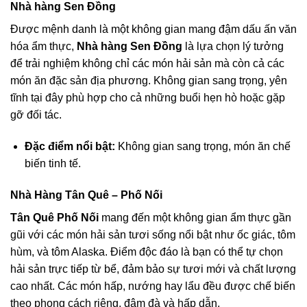
Nhà hàng Sen Đồng
Được mệnh danh là một không gian mang đậm dấu ấn văn
hóa ẩm thực,
Nhà hàng Sen Đồng
là lựa chọn lý tưởng
để trải nghiệm không chỉ các món hải sản mà còn cả các
món ăn đặc sản địa phương. Không gian sang trọng, yên
tĩnh tại đây phù hợp cho cả những buổi hẹn hò hoặc gặp
gỡ đối tác.
Đặc điểm nổi bật:
Không gian sang trọng, món ăn chế
biến tinh tế.
Nhà Hàng Tân Quê – Phố Nối
Tân Quê Phố Nối
mang đến một không gian ẩm thực gần
gũi với các món hải sản tươi sống nổi bật như ốc giác, tôm
hùm, và tôm Alaska. Điểm độc đáo là bạn có thể tự chọn
hải sản trực tiếp từ bể, đảm bảo sự tươi mới và chất lượng
cao nhất. Các món hấp, nướng hay lẩu đều được chế biến
theo phong cách riêng, đậm đà và hấp dẫn.