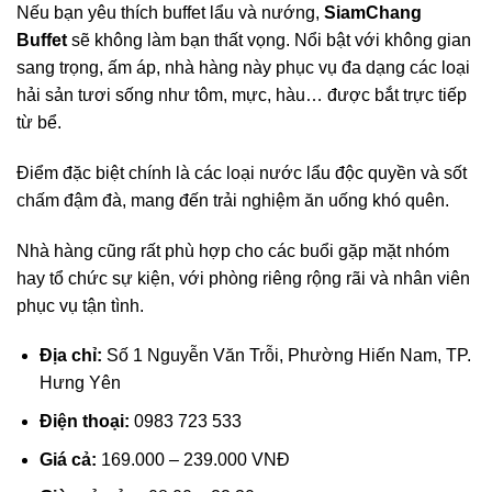
Nếu bạn yêu thích buffet lẩu và nướng,
SiamChang
Buffet
sẽ không làm bạn thất vọng. Nổi bật với không gian
sang trọng, ấm áp, nhà hàng này phục vụ đa dạng các loại
hải sản tươi sống như tôm, mực, hàu… được bắt trực tiếp
từ bể.
Điểm đặc biệt chính là các loại nước lẩu độc quyền và sốt
chấm đậm đà, mang đến trải nghiệm ăn uống khó quên.
Nhà hàng cũng rất phù hợp cho các buổi gặp mặt nhóm
hay tổ chức sự kiện, với phòng riêng rộng rãi và nhân viên
phục vụ tận tình.
Địa chỉ:
Số 1 Nguyễn Văn Trỗi, Phường Hiến Nam, TP.
Hưng Yên
Điện thoại:
0983 723 533
Giá cả:
169.000 – 239.000 VNĐ