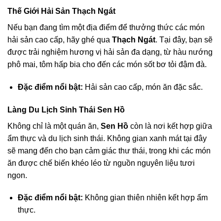
Thế Giới Hải Sản Thạch Ngát
Nếu bạn đang tìm một địa điểm để thưởng thức các món
hải sản cao cấp, hãy ghé qua
Thạch Ngát
. Tại đây, bạn sẽ
được trải nghiệm hương vị hải sản đa dạng, từ hàu nướng
phô mai, tôm hấp bia cho đến các món sốt bơ tỏi đậm đà.
Đặc điểm nổi bật:
Hải sản cao cấp, món ăn đặc sắc.
Làng Du Lịch Sinh Thái Sen Hồ
Không chỉ là một quán ăn,
Sen Hồ
còn là nơi kết hợp giữa
ẩm thực và du lịch sinh thái. Không gian xanh mát tại đây
sẽ mang đến cho bạn cảm giác thư thái, trong khi các món
ăn được chế biến khéo léo từ nguồn nguyên liệu tươi
ngon.
Đặc điểm nổi bật:
Không gian thiên nhiên kết hợp ẩm
thực.