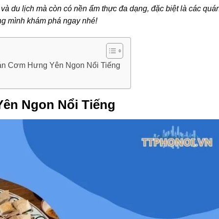
và du lịch mà còn có nền ẩm thực đa dạng, đặc biệt là các quá
ng mình khám phá ngay nhé!
án Cơm Hưng Yên Ngon Nổi Tiếng
ên Ngon Nổi Tiếng