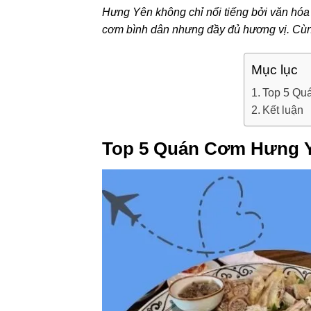
Hưng Yên không chỉ nổi tiếng bởi văn hóa 
cơm bình dân nhưng đầy đủ hương vị. Cù
Mục lục
Top 5 Qu
Kết luận
Top 5 Quán Cơm Hưng Y