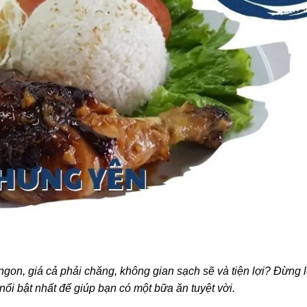
ngon, giá cả phải chăng, không gian sạch sẽ và tiện lợi? Đừng l
ổi bật nhất để giúp bạn có một bữa ăn tuyệt vời.