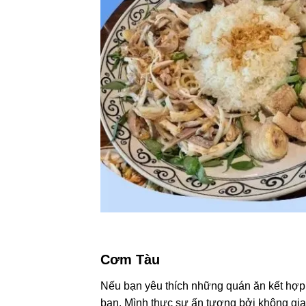
Cơm Tàu
Nếu bạn yêu thích những quán ăn kết hợp 
bạn. Mình thực sự ấn tượng bởi không gia