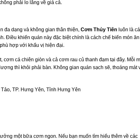
hông phải lo lắng về giá cả.
 đa dạng và không gian thân thiện,
Cơm Thủy Tiên
luôn là cá
h. Điều khiến quán này đặc biệt chính là cách chế biến món ăn
phù hợp với khẩu vị hiện đại.
, cơm cá chiên giòn và cả cơm rau củ thanh đạm tại đây. Mỗi 
 lượng thì khỏi phải bàn. Không gian quán sạch sẽ, thoáng mát 
 Tảo, TP. Hưng Yên, Tỉnh Hưng Yên
hưởng một bữa cơm ngon. Nếu bạn muốn tìm hiểu thêm về các