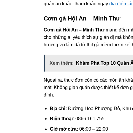
quán ăn khác, tham khảo ngay
địa điểm ẩ
Cơm gà Hội An – Minh Thư
Cơm gà Hội An – Minh Thư
mang đến một
cho những ai yêu thích sự giản dị mà khô
hương vị đậm đà từ thịt gà mềm thơm kết 
Xem thêm:
Khám Phá Top 10 Quán Ă
Ngoài ra, thực đơn còn có các món ăn kh
mát. Không gian quán được thiết kế đơn g
đình.
Địa chỉ:
Đường Hoa Phượng Đỏ, Khu đô
Điện thoại:
0866 161 755
Giờ mở cửa:
06:00 – 22:00