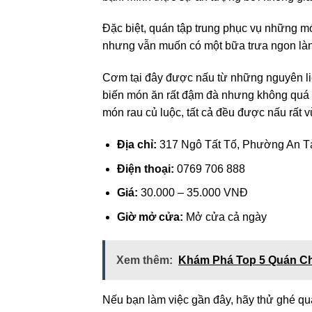
Đặc biệt, quán tập trung phục vụ những 
nhưng vẫn muốn có một bữa trưa ngon là
Cơm tại đây được nấu từ những nguyên liệ
biến món ăn rất đậm đà nhưng không quá
món rau củ luộc, tất cả đều được nấu rất 
Địa chỉ:
317 Ngô Tất Tố, Phường An T
Điện thoại:
0769 706 888
Giá:
30.000 – 35.000 VNĐ
Giờ mở cửa:
Mở cửa cả ngày
Xem thêm:
Khám Phá Top 5 Quán C
Nếu bạn làm việc gần đây, hãy thử ghé q