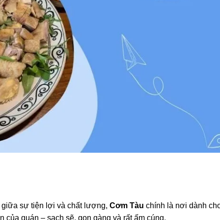
giữa sự tiện lợi và chất lượng,
Cơm Tàu
chính là nơi dành ch
n của quán – sạch sẽ, gọn gàng và rất ấm cúng.