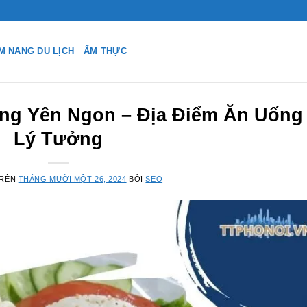
M NANG DU LỊCH
ẨM THỰC
ng Yên Ngon – Địa Điểm Ăn Uống
Lý Tưởng
TRÊN
THÁNG MƯỜI MỘT 26, 2024
BỞI
SEO