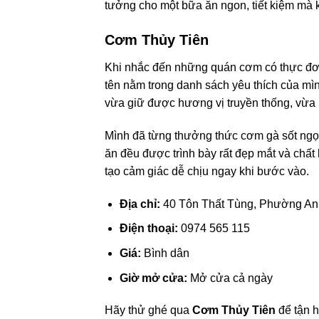
tưởng cho một bữa ăn ngon, tiết kiệm mà k
Cơm Thủy Tiên
Khi nhắc đến những quán cơm có thực đơn
tên nằm trong danh sách yêu thích của mìn
vừa giữ được hương vị truyền thống, vừa 
Mình đã từng thưởng thức cơm gà sốt ngọt
ăn đều được trình bày rất đẹp mắt và chất
tạo cảm giác dễ chịu ngay khi bước vào.
Địa chỉ:
40 Tôn Thất Tùng, Phường An
Điện thoại:
0974 565 115
Giá:
Bình dân
Giờ mở cửa:
Mở cửa cả ngày
Hãy thử ghé qua
Cơm Thủy Tiên
để tận 