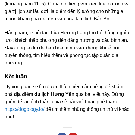
(khoảng năm 1115). Chùa nổi tiếng với kiến trúc cổ kính và
giá trị lịch sử lâu đời, là điểm đến lý tưởng cho những ai
muốn khám phá nét đẹp văn hóa tâm linh Bắc Bộ.
Hằng năm, lễ hội tại chùa Hương Lãng thu hút hàng nghìn
lượt khách thập phương đến dâng hương và cầu bình an.
Đây cũng là dịp để bạn hòa mình vào không khí lễ hội
truyền thống, tìm hiểu thêm về phong tục tập quán địa
phương.
Kết luận
Hy vọng bạn sẽ tìm được thật nhiều cảm hứng để khám
phá
địa điểm du lịch Hưng Yên
qua bài viết này. Đừng
quên để lại bình luận, chia sẻ bài viết hoặc ghé thăm
https://dogology.io/
để tìm thêm những thông tin thú vị khác
nhé!