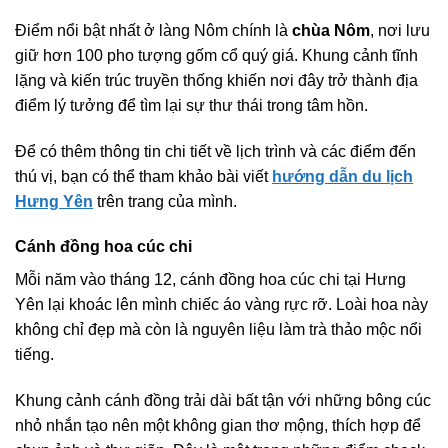
Điểm nổi bật nhất ở làng Nôm chính là
chùa Nôm
, nơi lưu
giữ hơn 100 pho tượng gốm cổ quý giá. Khung cảnh tĩnh
lặng và kiến trúc truyền thống khiến nơi đây trở thành địa
điểm lý tưởng để tìm lại sự thư thái trong tâm hồn.
Để có thêm thông tin chi tiết về lịch trình và các điểm đến
thú vị, bạn có thể tham khảo bài viết
hướng dẫn du lịch
Hưng Yên
trên trang của mình.
Cánh đồng hoa cúc chi
Mỗi năm vào tháng 12, cánh đồng hoa cúc chi tại Hưng
Yên lại khoác lên mình chiếc áo vàng rực rỡ. Loài hoa này
không chỉ đẹp mà còn là nguyên liệu làm trà thảo mộc nổi
tiếng.
Khung cảnh cánh đồng trải dài bất tận với những bông cúc
nhỏ nhắn tạo nên một không gian thơ mộng, thích hợp để