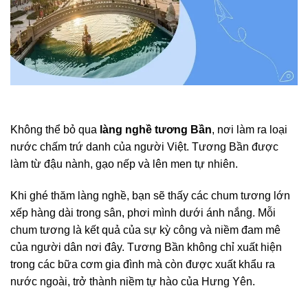
Không thể bỏ qua
làng nghề tương Bần
, nơi làm ra loại
nước chấm trứ danh của người Việt. Tương Bần được
làm từ đậu nành, gạo nếp và lên men tự nhiên.
Khi ghé thăm làng nghề, bạn sẽ thấy các chum tương lớn
xếp hàng dài trong sân, phơi mình dưới ánh nắng. Mỗi
chum tương là kết quả của sự kỳ công và niềm đam mê
của người dân nơi đây. Tương Bần không chỉ xuất hiện
trong các bữa cơm gia đình mà còn được xuất khẩu ra
nước ngoài, trở thành niềm tự hào của Hưng Yên.