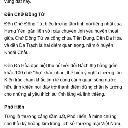
vùng đất này.
Đền Chử Đồng Tử
Đền Chử Đồng Tử, biểu tượng tâm linh nổi tiếng nhất của
Hưng Yên, gắn liền với câu chuyện tình yêu huyền thoại
giữa Chử Đồng Tử và công chúa Tiên Dung. Đền Đa Hòa
và đền Dạ Trạch là hai điểm quan trọng, nằm ở huyện
Khoái Châu.
Đền Đa Hòa đặc biệt thu hút với đôi Bách thọ bằng gốm,
khắc 100 chữ “thọ” khác nhau, thể hiện ý nghĩa trường tồn.
Kiến trúc chạm khắc tinh tế cùng cảnh quan sông nước
hữu tình khiến nơi đây trở thành điểm dừng chân lý tưởng
cho những ai yêu thích sự tĩnh lặng và linh thiêng.
Phố Hiến
Từng là thương cảng sầm uất, Phố Hiến là minh chứng
cho thời kỳ hoàng kim trong lịch sử thương mại Việt Nam.