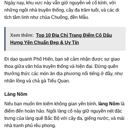
Ngày nay, khu vực này vẫn giữ nguyên vẻ cổ kính, với
những ngôi nhà truyền thống, cây đa trăm tuổi, và các di
tích tâm linh như chùa Chuông, đền Mẫu.
Xem thêm:
Top 10 Địa Chỉ Trang Điểm Cô Dâu
Hưng Yên Chuẩn Đẹp & Uy Tín
Đi dạo quanh Phố Hiến, bạn sẽ cảm nhận được sự giao
thoa giữa văn hóa truyền thống và hiện đại. Đừng quên
thưởng thức các món ăn địa phương nổi tiếng ở đây, như
nhãn lồng và chả gà Tiểu Quan.
Làng Nôm
Nếu bạn muốn tìm kiếm không gian yên bình,
làng Nôm
là
điểm đến hoàn hảo. Ngôi làng cổ này giữ nguyên nét đặc
trưng của làng quê Bắc Bộ với cây đa, giếng nước, và mái
nhà tranh phủ rêu phong.