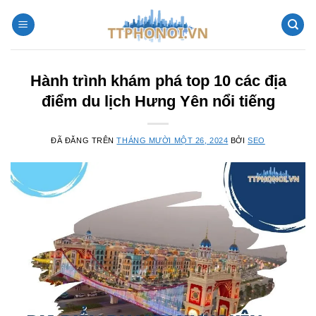
Chuyển
đến
nội
dung
Hành trình khám phá top 10 các địa
điểm du lịch Hưng Yên nổi tiếng
ĐÃ ĐĂNG TRÊN
THÁNG MƯỜI MỘT 26, 2024
BỞI
SEO