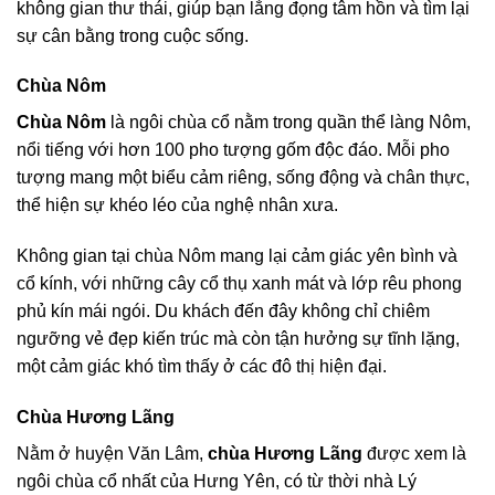
không gian thư thái, giúp bạn lắng đọng tâm hồn và tìm lại
sự cân bằng trong cuộc sống.
Chùa Nôm
Chùa Nôm
là ngôi chùa cổ nằm trong quần thể làng Nôm,
nổi tiếng với hơn 100 pho tượng gốm độc đáo. Mỗi pho
tượng mang một biểu cảm riêng, sống động và chân thực,
thể hiện sự khéo léo của nghệ nhân xưa.
Không gian tại chùa Nôm mang lại cảm giác yên bình và
cổ kính, với những cây cổ thụ xanh mát và lớp rêu phong
phủ kín mái ngói. Du khách đến đây không chỉ chiêm
ngưỡng vẻ đẹp kiến trúc mà còn tận hưởng sự tĩnh lặng,
một cảm giác khó tìm thấy ở các đô thị hiện đại.
Chùa Hương Lãng
Nằm ở huyện Văn Lâm,
chùa Hương Lãng
được xem là
ngôi chùa cổ nhất của Hưng Yên, có từ thời nhà Lý