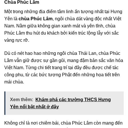
Chùa Phúc Lâm
Một trong những địa điểm tâm linh ấn tượng nhất tại Hưng
Yên là
chùa Phúc Lâm
, ngôi chùa dát vàng độc nhất Việt
Nam. Nằm giữa không gian xanh mát và yên tĩnh, chùa
Phúc Lâm thu hút du khách bởi kiến trúc lộng lẫy với sắc
vàng rực rỡ.
Dù có nét hao hao những ngôi chùa Thái Lan, chùa Phúc
Lâm vẫn giữ được sự gần gũi, mang đậm bản sắc văn hóa
Việt Nam. Từng chi tiết trang trí tại đây đều được chế tác
công phu, từ các bức tượng Phật đến những họa tiết trên
mái chùa.
Xem thêm:
Khám phá các trường THCS Hưng
Yên nổi bật nhất ở đây
Không chỉ là nơi chiêm bái, chùa Phúc Lâm còn mang đến