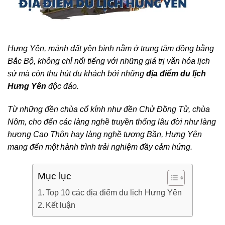
Hưng Yên, mảnh đất yên bình nằm ở trung tâm đồng bằng
Bắc Bộ, không chỉ nổi tiếng với những giá trị văn hóa lịch
sử mà còn thu hút du khách bởi những
địa điểm du lịch
Hưng Yên
độc đáo.
Từ những đền chùa cổ kính như đền Chử Đồng Tử, chùa
Nôm, cho đến các làng nghề truyền thống lâu đời như làng
hương Cao Thôn hay làng nghề tương Bần, Hưng Yên
mang đến một hành trình trải nghiệm đầy cảm hứng.
Mục lục
Top 10 các địa điểm du lịch Hưng Yên
Kết luận