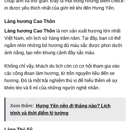
chụp ảnh và thư giãn. Đây là một trong những điểm check-
in được yêu thích nhất của giới trẻ khi đến Hưng Yên.
Làng hương Cao Thôn
Làng hương Cao Thôn
là nơi sản xuất hương lớn nhất
Việt Nam, với lịch sử hàng trăm năm. Tại đây, bạn có thể
ngắm nhìn những bó hương đủ màu sắc được phơi dưới
ánh nắng, tạo nên khung cảnh đầy sắc màu.
Không chỉ vậy, khách du lịch còn có cơ hội tham gia vào
các công đoạn làm hương, từ trộn nguyên liệu đến se
hương. Đó là một trải nghiệm thú vị để hiểu thêm về sự
khéo léo và tỉ mỉ của những người nghệ nhân.
Xem thêm:
Hưng Yên nên đi tháng nào? Lịch
trình và thời điểm lý tưởng
Làng Thủ Sỹ