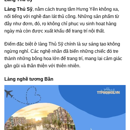
Làng Thủ Sỹ
, nằm cách trung tâm Hưng Yên không xa,
nổi tiếng với nghề đan lát thủ công. Những sản phẩm từ
đây như đơm, đó, rọ không chỉ phục vụ sinh hoạt hàng
ngày mà còn được xuất khẩu để trang trí nội thất.
Điểm đặc biệt ở làng Thủ Sỹ chính là sự sáng tạo không
ngừng nghỉ. Các nghệ nhân đã biến những chiếc đó tre
thành những bông hoa lớn để trang trí, mang lại cảm giác
gần gũi và thân thiện với thiên nhiên.
Làng nghề tương Bần