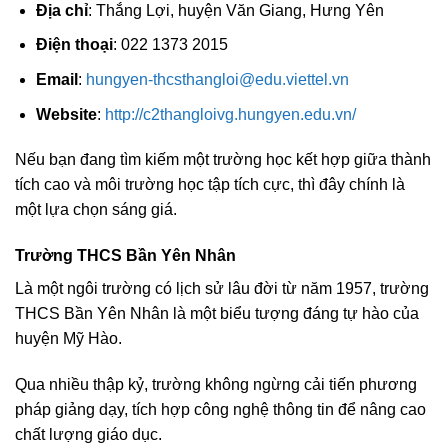
Địa chỉ
: Thắng Lợi, huyện Văn Giang, Hưng Yên
Điện thoại
: 022 1373 2015
Email
:
hungyen-thcsthangloi@edu.viettel.vn
Website
:
http://c2thangloivg.hungyen.edu.vn/
Nếu bạn đang tìm kiếm một trường học kết hợp giữa thành
tích cao và môi trường học tập tích cực, thì đây chính là
một lựa chọn sáng giá.
Trường THCS Bần Yên Nhân
Là một ngôi trường có lịch sử lâu đời từ năm 1957, trường
THCS Bần Yên Nhân là một biểu tượng đáng tự hào của
huyện Mỹ Hào.
Qua nhiều thập kỷ, trường không ngừng cải tiến phương
pháp giảng dạy, tích hợp công nghệ thông tin để nâng cao
chất lượng giáo dục.