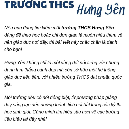
Nếu bạn đang tìm kiếm một
trường THCS Hưng Yên
đáng để theo học hoặc chỉ đơn giản là muốn hiểu thêm về
nền giáo dục nơi đây, thì bài viết này chắc chắn là dành
cho bạn!
Hưng Yên không chỉ là một vùng đất nổi tiếng với những
danh lam thắng cảnh đẹp mà còn sở hữu một hệ thống
giáo dục tiên tiến, với nhiều trường THCS đạt chuẩn quốc
gia.
Mỗi trường đều có nét riêng biệt, từ phương pháp giảng
dạy sáng tạo đến những thành tích nổi bật trong các kỳ thi
học sinh giỏi. Cùng mình tìm hiểu sâu hơn về các trường
tiêu biểu tại đây nhé!