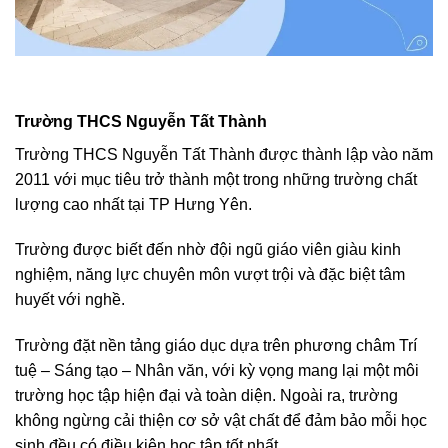
Trường THCS Nguyễn Tất Thành
Trường THCS Nguyễn Tất Thành được thành lập vào năm
2011 với mục tiêu trở thành một trong những trường chất
lượng cao nhất tại TP Hưng Yên.
Trường được biết đến nhờ đội ngũ giáo viên giàu kinh
nghiệm, năng lực chuyên môn vượt trội và đặc biệt tâm
huyết với nghề.
Trường đặt nền tảng giáo dục dựa trên phương châm Trí
tuệ – Sáng tạo – Nhân văn, với kỳ vọng mang lại một môi
trường học tập hiện đại và toàn diện. Ngoài ra, trường
không ngừng cải thiện cơ sở vật chất để đảm bảo mỗi học
sinh đều có điều kiện học tập tốt nhất.