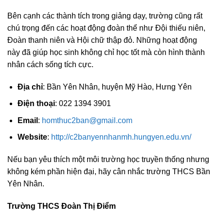
Bên cạnh các thành tích trong giảng dạy, trường cũng rất
chú trọng đến các hoạt động đoàn thể như Đội thiếu niên,
Đoàn thanh niên và Hội chữ thập đỏ. Những hoạt động
này đã giúp học sinh không chỉ học tốt mà còn hình thành
nhân cách sống tích cực.
Địa chỉ
: Bần Yên Nhân, huyện Mỹ Hào, Hưng Yên
Điện thoại
: 022 1394 3901
Email
:
homthuc2ban@gmail.com
Website
:
http://c2banyennhanmh.hungyen.edu.vn/
Nếu bạn yêu thích một môi trường học truyền thống nhưng
không kém phần hiện đại, hãy cân nhắc trường THCS Bần
Yên Nhân.
Trường THCS Đoàn Thị Điểm