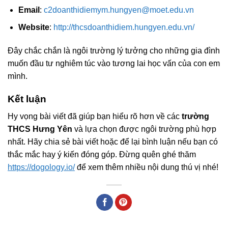
Email
:
c2doanthidiemym.hungyen@moet.edu.vn
Website
:
http://thcsdoanthidiem.hungyen.edu.vn/
Đây chắc chắn là ngôi trường lý tưởng cho những gia đình
muốn đầu tư nghiêm túc vào tương lai học vấn của con em
mình.
Kết luận
Hy vọng bài viết đã giúp bạn hiểu rõ hơn về các
trường
THCS Hưng Yên
và lựa chọn được ngôi trường phù hợp
nhất. Hãy chia sẻ bài viết hoặc để lại bình luận nếu bạn có
thắc mắc hay ý kiến đóng góp. Đừng quên ghé thăm
https://dogology.io/
để xem thêm nhiều nội dung thú vị nhé!