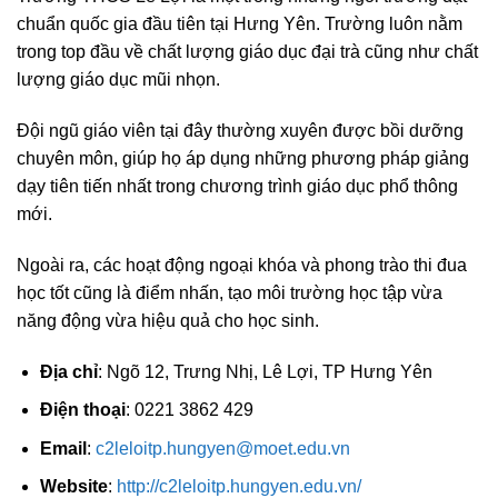
chuẩn quốc gia đầu tiên tại Hưng Yên. Trường luôn nằm
trong top đầu về chất lượng giáo dục đại trà cũng như chất
lượng giáo dục mũi nhọn.
Đội ngũ giáo viên tại đây thường xuyên được bồi dưỡng
chuyên môn, giúp họ áp dụng những phương pháp giảng
dạy tiên tiến nhất trong chương trình giáo dục phổ thông
mới.
Ngoài ra, các hoạt động ngoại khóa và phong trào thi đua
học tốt cũng là điểm nhấn, tạo môi trường học tập vừa
năng động vừa hiệu quả cho học sinh.
Địa chỉ
: Ngõ 12, Trưng Nhị, Lê Lợi, TP Hưng Yên
Điện thoại
: 0221 3862 429
Email
:
c2leloitp.hungyen@moet.edu.vn
Website
:
http://c2leloitp.hungyen.edu.vn/