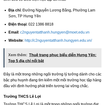
Địa chỉ
: Đường Nguyễn Lương Bằng, Phường Lam
Sơn, TP Hưng Yên
Điện thoại
: 022 1386 8818
Email
:
c2nguyentatthanh.hungyen@moet.edu.vn
Website
:
http://c2nguyentatthanh.hungyen.edu.vn/
Xem thêm:
Thuê trang phục biểu diễn Hưng Yên:
Top 5 địa chỉ nổi bật
Đây là một trong những ngôi trường lý tưởng dành cho các
bậc phụ huynh đang tìm kiếm một môi trường học tập hàng
đầu với định hướng phát triển tương lai vững chắc.
Trường THCS Lê Lợi
Trường THCS Lê Lợi là một trong những ngôi trường đạt