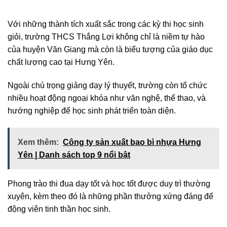
Với những thành tích xuất sắc trong các kỳ thi học sinh
giỏi, trường THCS Thắng Lợi không chỉ là niềm tự hào
của huyện Văn Giang mà còn là biểu tượng của giáo dục
chất lượng cao tại Hưng Yên.
Ngoài chú trọng giảng dạy lý thuyết, trường còn tổ chức
nhiều hoạt động ngoại khóa như văn nghệ, thể thao, và
hướng nghiệp để học sinh phát triển toàn diện.
Xem thêm:
Công ty sản xuất bao bì nhựa Hưng
Yên | Danh sách top 9 nổi bật
Phong trào thi đua dạy tốt và học tốt được duy trì thường
xuyên, kèm theo đó là những phần thưởng xứng đáng để
động viên tinh thần học sinh.