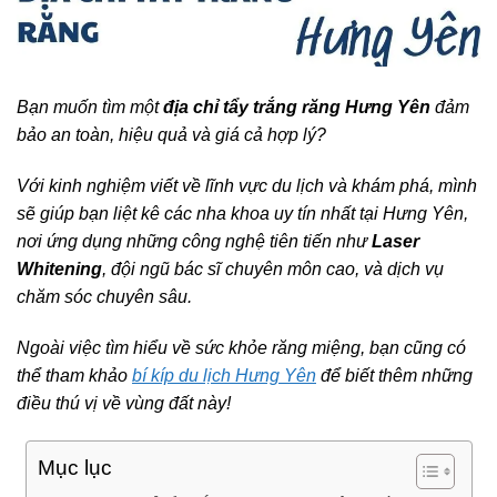
Bạn muốn tìm một
địa chỉ tẩy trắng răng Hưng Yên
đảm
bảo an toàn, hiệu quả và giá cả hợp lý?
Với kinh nghiệm viết về lĩnh vực du lịch và khám phá, mình
sẽ giúp bạn liệt kê các nha khoa uy tín nhất tại Hưng Yên,
nơi ứng dụng những công nghệ tiên tiến như
Laser
Whitening
, đội ngũ bác sĩ chuyên môn cao, và dịch vụ
chăm sóc chuyên sâu.
Ngoài việc tìm hiểu về sức khỏe răng miệng, bạn cũng có
thể tham khảo
bí kíp du lịch Hưng Yên
để biết thêm những
điều thú vị về vùng đất này!
Mục lục