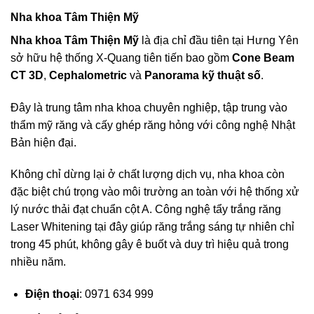
Nha khoa Tâm Thiện Mỹ
Nha khoa Tâm Thiện Mỹ
là địa chỉ đầu tiên tại Hưng Yên
sở hữu hệ thống X-Quang tiên tiến bao gồm
Cone Beam
CT 3D
,
Cephalometric
và
Panorama kỹ thuật số
.
Đây là trung tâm nha khoa chuyên nghiệp, tập trung vào
thẩm mỹ răng và cấy ghép răng hỏng với công nghệ Nhật
Bản hiện đại.
Không chỉ dừng lại ở chất lượng dịch vụ, nha khoa còn
đặc biệt chú trọng vào môi trường an toàn với hệ thống xử
lý nước thải đạt chuẩn cột A. Công nghệ tẩy trắng răng
Laser Whitening tại đây giúp răng trắng sáng tự nhiên chỉ
trong 45 phút, không gây ê buốt và duy trì hiệu quả trong
nhiều năm.
Điện thoại
: 0971 634 999