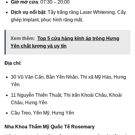
Giờ mở cửa
: 07:30 – 20:00
Dịch vụ nổi bật
: Tẩy trắng răng Laser Whitening. Cấy
ghép Implant, phục hình răng mất.
Xem thêm:
Top 5 cửa hàng kính áp tròng Hưng
Yên chất lượng và uy tín
Địa chỉ
:
30 Vũ Văn Cẩn, Bần Yên Nhân, Thị xã Mỹ Hào, Hưng
Yên
11 Nguyễn Thiện Thuật, Thị trấn Khoái Châu, Khoái
Châu, Hưng Yên
Cầu Treo, Yên Mỹ, Hưng Yên
Nha Khoa Thẩm Mỹ Quốc Tế Rosemary