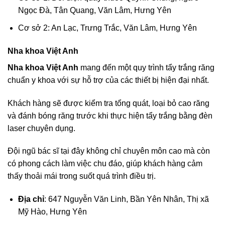
Ngọc Đà, Tân Quang, Văn Lâm, Hưng Yên
Cơ sở 2: An Lạc, Trưng Trắc, Văn Lâm, Hưng Yên
Nha khoa Việt Anh
Nha khoa Việt Anh
mang đến một quy trình tẩy trắng răng
chuẩn y khoa với sự hỗ trợ của các thiết bị hiện đại nhất.
Khách hàng sẽ được kiểm tra tổng quát, loại bỏ cao răng
và đánh bóng răng trước khi thực hiện tẩy trắng bằng đèn
laser chuyên dụng.
Đội ngũ bác sĩ tại đây không chỉ chuyên môn cao mà còn
có phong cách làm việc chu đáo, giúp khách hàng cảm
thấy thoải mái trong suốt quá trình điều trị.
Địa chỉ
: 647 Nguyễn Văn Linh, Bần Yên Nhân, Thị xã
Mỹ Hào, Hưng Yên