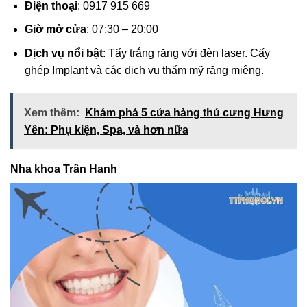
Điện thoại
: 0917 915 669
Giờ mở cửa
: 07:30 – 20:00
Dịch vụ nổi bật
: Tẩy trắng răng với đèn laser. Cấy
ghép Implant và các dịch vụ thẩm mỹ răng miệng.
Xem thêm:
Khám phá 5 cửa hàng thú cưng Hưng
Yên: Phụ kiện, Spa, và hơn nữa
Nha khoa Trần Hanh