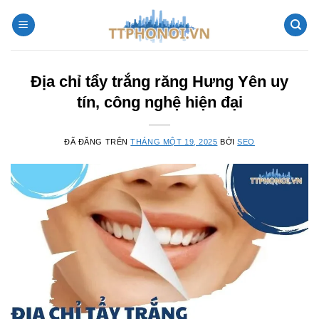
Chuyển
đến
nội
dung
Địa chỉ tẩy trắng răng Hưng Yên uy
tín, công nghệ hiện đại
ĐÃ ĐĂNG TRÊN
THÁNG MỘT 19, 2025
BỞI
SEO