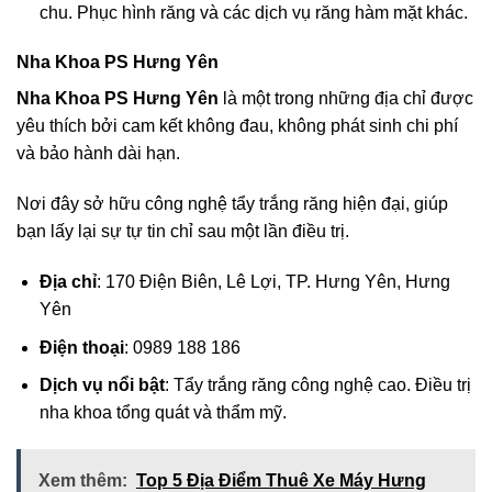
chu. Phục hình răng và các dịch vụ răng hàm mặt khác.
Nha Khoa PS Hưng Yên
Nha Khoa PS Hưng Yên
là một trong những địa chỉ được
yêu thích bởi cam kết không đau, không phát sinh chi phí
và bảo hành dài hạn.
Nơi đây sở hữu công nghệ tẩy trắng răng hiện đại, giúp
bạn lấy lại sự tự tin chỉ sau một lần điều trị.
Địa chỉ
: 170 Điện Biên, Lê Lợi, TP. Hưng Yên, Hưng
Yên
Điện thoại
: 0989 188 186
Dịch vụ nổi bật
: Tẩy trắng răng công nghệ cao. Điều trị
nha khoa tổng quát và thẩm mỹ.
Xem thêm:
Top 5 Địa Điểm Thuê Xe Máy Hưng