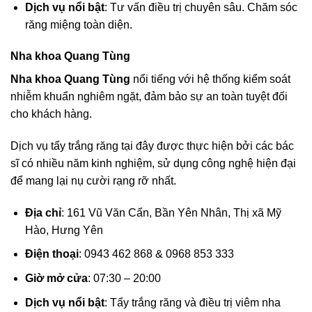
Dịch vụ nổi bật
: Tư vấn điều trị chuyên sâu. Chăm sóc
răng miệng toàn diện.
Nha khoa Quang Tùng
Nha khoa Quang Tùng
nổi tiếng với hệ thống kiểm soát
nhiễm khuẩn nghiêm ngặt, đảm bảo sự an toàn tuyệt đối
cho khách hàng.
Dịch vụ tẩy trắng răng tại đây được thực hiện bởi các bác
sĩ có nhiều năm kinh nghiệm, sử dụng công nghệ hiện đại
để mang lại nụ cười rạng rỡ nhất.
Địa chỉ
: 161 Vũ Văn Cẩn, Bần Yên Nhân, Thị xã Mỹ
Hào, Hưng Yên
Điện thoại
: 0943 462 868 & 0968 853 333
Giờ mở cửa
: 07:30 – 20:00
Dịch vụ nổi bật
: Tẩy trắng răng và điều trị viêm nha