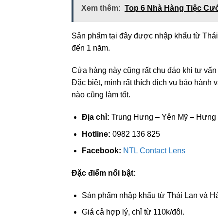
Xem thêm:
Top 6 Nhà Hàng Tiệc Cướ
Sản phẩm tại đây được nhập khẩu từ Thái
đến 1 năm.
Cửa hàng này cũng rất chu đáo khi tư vấ
Đặc biệt, mình rất thích dịch vụ bảo hành
nào cũng làm tốt.
Địa chỉ:
Trung Hưng – Yên Mỹ – Hưng 
Hotline:
0982 136 825
Facebook:
NTL Contact Lens
Đặc điểm nổi bật:
Sản phẩm nhập khẩu từ Thái Lan và H
Giá cả hợp lý, chỉ từ 110k/đôi.