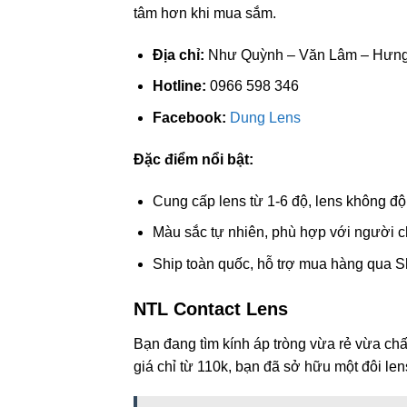
tâm hơn khi mua sắm.
Địa chỉ:
Như Quỳnh – Văn Lâm – Hưng
Hotline:
0966 598 346
Facebook:
Dung Lens
Đặc điểm nổi bật:
Cung cấp lens từ 1-6 độ, lens không độ
Màu sắc tự nhiên, phù hợp với người c
Ship toàn quốc, hỗ trợ mua hàng qua 
NTL Contact Lens
Bạn đang tìm kính áp tròng vừa rẻ vừa ch
giá chỉ từ 110k, bạn đã sở hữu một đôi len