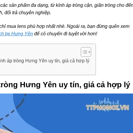
c sản phẩm đa dạng, từ kính áp tròng cận, giãn tròng cho đế
h, đổi trả chuyên nghiệp.
chỉ mua lens phù hợp nhất nhé. Ngoài ra, bạn đừng quên xem
ch tại Hưng Yên
để có chuyến đi tuyệt vời hơn!
nh áp tròng Hưng Yên uy tín, giá cả hợp lý
ròng Hưng Yên uy tín, giá cả hợp lý