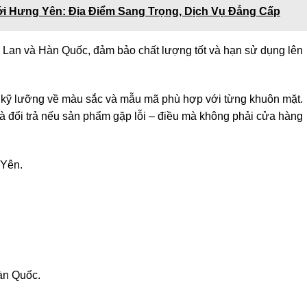
i Hưng Yên: Địa Điểm Sang Trọng, Dịch Vụ Đẳng Cấp
 Lan và Hàn Quốc, đảm bảo chất lượng tốt và hạn sử dụng lên
n kỹ lưỡng về màu sắc và mẫu mã phù hợp với từng khuôn mặt.
 và đổi trả nếu sản phẩm gặp lỗi – điều mà không phải cửa hàng
Yên.
àn Quốc.