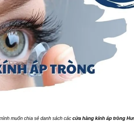
mình muốn chia sẻ danh sách các
cửa hàng kính áp tròng H