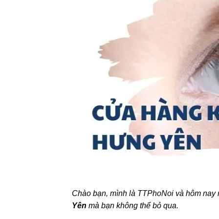
Chào bạn, mình là TTPhoNoi và hôm nay 
Yên
mà bạn không thể bỏ qua.