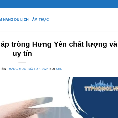
M NANG DU LỊCH
ẨM THỰC
 áp tròng Hưng Yên chất lượng và
uy tín
TRÊN
THÁNG MƯỜI MỘT 27, 2024
BỞI
SEO