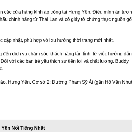
đến các cửa hàng kính áp tròng tại Hưng Yên. Điều mình ấn tượ
hẩu chính hãng từ Thái Lan và có giấy tờ chứng thực nguồn gố
ợc cập nhật, phù hợp với xu hướng thời trang mới nhất.
 đến dịch vụ chăm sóc khách hàng tận tình, từ việc hướng dẫn
ối với các bạn trẻ yêu thích sự tiện lợi và chất lượng, Buddy
c.
Hào, Hưng Yên. Cơ sở 2: Đường Phạm Sỹ Ái (gần Hồ Văn Nhuế
 Yên Nổi Tiếng Nhất