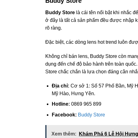
Buddy Store
Buddy Store
là cái tên nổi bật khi nhắc 
ở đây là tất cả sản phẩm đều được nhập k
rõ ràng.
Đặc biệt, các dòng lens hot trend luôn đư
Không chỉ bán lens, Buddy Store còn mang
dụng đến chế độ bảo hành trên toàn quốc. Đ
Store chắc chắn là lựa chọn đáng cân nhắ
Địa chỉ:
Cơ sở 1: Số 57 Phố Bần, Mỹ 
Mỹ Hào, Hưng Yên.
Hotline:
0869 965 899
Facebook:
Buddy Store
Xem thêm:
Khám Phá 6 Lễ Hội Hưng