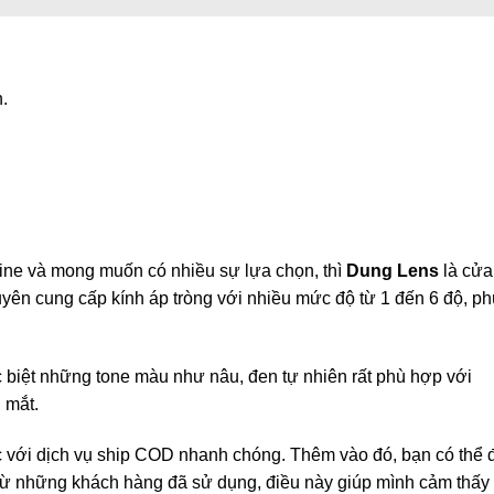
.
line và mong muốn có nhiều sự lựa chọn, thì
Dung Lens
là cửa
ên cung cấp kính áp tròng với nhiều mức độ từ 1 đến 6 độ, ph
biệt những tone màu như nâu, đen tự nhiên rất phù hợp với
 mắt.
 với dịch vụ ship COD nhanh chóng. Thêm vào đó, bạn có thể 
ừ những khách hàng đã sử dụng, điều này giúp mình cảm thấy