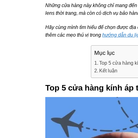
Những cửa hàng này không chỉ mang đến cá
lens thời trang, mà còn có dịch vụ bảo hàn
Hãy cùng mình tìm hiểu để chọn được địa 
thêm các mẹo thú vị trong
hướng dẫn du lị
Mục lục
Top 5 cửa hàng kí
Kết luận
Top 5 cửa hàng kính áp t