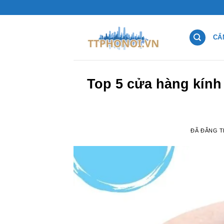
Chuyển
đến
nội
CẨ
dung
Top 5 cửa hàng kính
ĐÃ ĐĂNG 