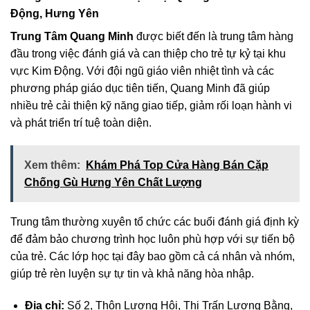
Động, Hưng Yên
Trung Tâm Quang Minh
được biết đến là trung tâm hàng
đầu trong việc đánh giá và can thiệp cho trẻ tự kỷ tại khu
vực Kim Động. Với đội ngũ giáo viên nhiệt tình và các
phương pháp giáo dục tiên tiến, Quang Minh đã giúp
nhiều trẻ cải thiện kỹ năng giao tiếp, giảm rối loạn hành vi
và phát triển trí tuệ toàn diện.
Xem thêm:
Khám Phá Top Cửa Hàng Bán Cặp
Chống Gù Hưng Yên Chất Lượng
Trung tâm thường xuyên tổ chức các buổi đánh giá định kỳ
để đảm bảo chương trình học luôn phù hợp với sự tiến bộ
của trẻ. Các lớp học tại đây bao gồm cả cá nhân và nhóm,
giúp trẻ rèn luyện sự tự tin và khả năng hòa nhập.
Địa chỉ:
Số 2, Thôn Lương Hội, Thị Trấn Lương Bằng,