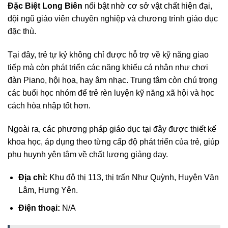
Đặc Biệt Long Biên
nổi bật nhờ cơ sở vật chất hiện đại,
đội ngũ giáo viên chuyên nghiệp và chương trình giáo dục
đặc thù.
Tại đây, trẻ tự kỷ không chỉ được hỗ trợ về kỹ năng giao
tiếp mà còn phát triển các năng khiếu cá nhân như chơi
đàn Piano, hội họa, hay âm nhạc. Trung tâm còn chú trọng
các buổi học nhóm để trẻ rèn luyện kỹ năng xã hội và học
cách hòa nhập tốt hơn.
Ngoài ra, các phương pháp giáo dục tại đây được thiết kế
khoa học, áp dụng theo từng cấp độ phát triển của trẻ, giúp
phụ huynh yên tâm về chất lượng giảng dạy.
Địa chỉ:
Khu đô thị 113, thị trấn Như Quỳnh, Huyện Văn
Lâm, Hưng Yên.
Điện thoại:
N/A