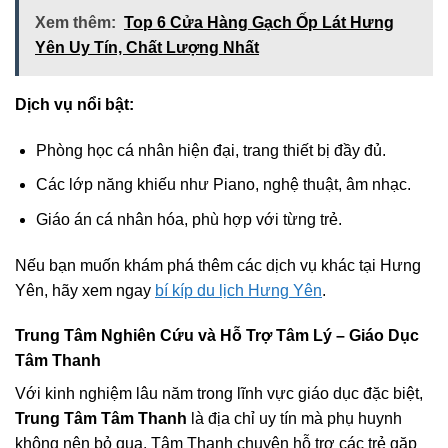
Xem thêm:
Top 6 Cửa Hàng Gạch Ốp Lát Hưng
Yên Uy Tín, Chất Lượng Nhất
Dịch vụ nổi bật:
Phòng học cá nhân hiện đại, trang thiết bị đầy đủ.
Các lớp năng khiếu như Piano, nghệ thuật, âm nhạc.
Giáo án cá nhân hóa, phù hợp với từng trẻ.
Nếu bạn muốn khám phá thêm các dịch vụ khác tại Hưng
Yên, hãy xem ngay
bí kíp du lịch Hưng Yên
.
Trung Tâm Nghiên Cứu và Hỗ Trợ Tâm Lý – Giáo Dục
Tâm Thanh
Với kinh nghiệm lâu năm trong lĩnh vực giáo dục đặc biệt,
Trung Tâm Tâm Thanh
là địa chỉ uy tín mà phụ huynh
không nên bỏ qua. Tâm Thanh chuyên hỗ trợ các trẻ gặp