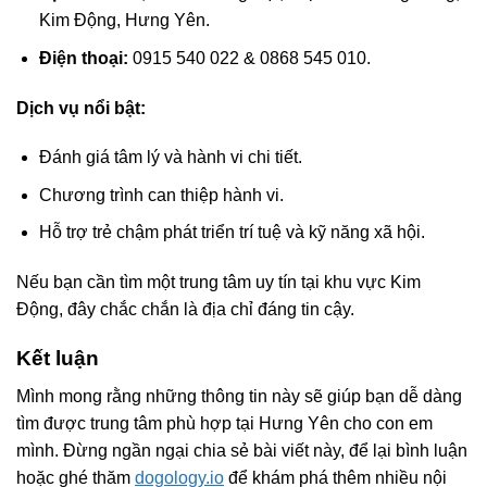
Kim Động, Hưng Yên.
Điện thoại:
0915 540 022 & 0868 545 010.
Dịch vụ nổi bật:
Đánh giá tâm lý và hành vi chi tiết.
Chương trình can thiệp hành vi.
Hỗ trợ trẻ chậm phát triển trí tuệ và kỹ năng xã hội.
Nếu bạn cần tìm một trung tâm uy tín tại khu vực Kim
Động, đây chắc chắn là địa chỉ đáng tin cậy.
Kết luận
Mình mong rằng những thông tin này sẽ giúp bạn dễ dàng
tìm được trung tâm phù hợp tại Hưng Yên cho con em
mình. Đừng ngần ngại chia sẻ bài viết này, để lại bình luận
hoặc ghé thăm
dogology.io
để khám phá thêm nhiều nội