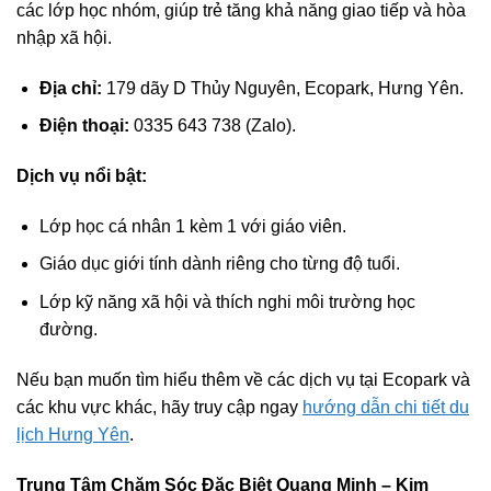
các lớp học nhóm, giúp trẻ tăng khả năng giao tiếp và hòa
nhập xã hội.
Địa chỉ:
179 dãy D Thủy Nguyên, Ecopark, Hưng Yên.
Điện thoại:
0335 643 738 (Zalo).
Dịch vụ nổi bật:
Lớp học cá nhân 1 kèm 1 với giáo viên.
Giáo dục giới tính dành riêng cho từng độ tuổi.
Lớp kỹ năng xã hội và thích nghi môi trường học
đường.
Nếu bạn muốn tìm hiểu thêm về các dịch vụ tại Ecopark và
các khu vực khác, hãy truy cập ngay
hướng dẫn chi tiết du
lịch Hưng Yên
.
Trung Tâm Chăm Sóc Đặc Biệt Quang Minh – Kim