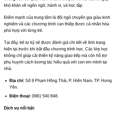
khó khăn về ngôn ngữ, hành vi, và học tập.
Điểm mạnh của trung tâm là đội ngũ chuyên gia giàu kinh
nghiệm và các chương trình can thiệp được cá nhân hóa
phù hợp với từng trẻ.
Tại đây, trẻ tự kỷ sẽ được đánh giá chi tiết về tình trạng
hiện tại trước khi bắt đầu chương trình học. Các lớp học
không chỉ giúp cải thiện kỹ năng giao tiếp mà còn hỗ trợ
phụ huynh cách tương tác hiệu quả với con em mình tại
nhà.
Địa chỉ:
Số 9 Phạm Hồng Thái, P. Hiến Nam, TP. Hưng
Yên.
Điện thoại:
0981 540 848.
Dịch vụ nổi bật: