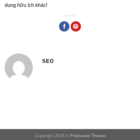
dung hữu ích khác!
SEO
Copyright 2026 ©
Flatsome Theme