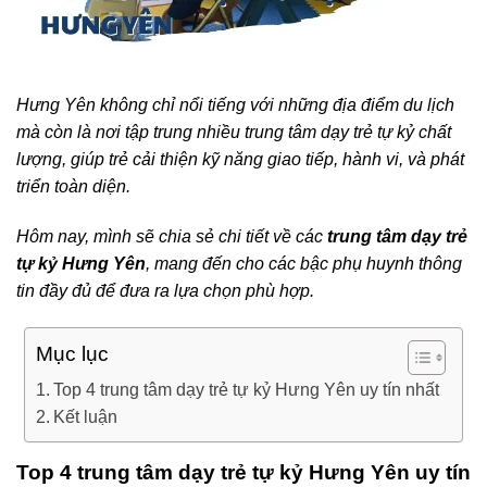
Hưng Yên không chỉ nổi tiếng với những địa điểm du lịch
mà còn là nơi tập trung nhiều trung tâm dạy trẻ tự kỷ chất
lượng, giúp trẻ cải thiện kỹ năng giao tiếp, hành vi, và phát
triển toàn diện.
Hôm nay, mình sẽ chia sẻ chi tiết về các
trung tâm dạy trẻ
tự kỷ Hưng Yên
, mang đến cho các bậc phụ huynh thông
tin đầy đủ để đưa ra lựa chọn phù hợp.
Mục lục
Top 4 trung tâm dạy trẻ tự kỷ Hưng Yên uy tín nhất
Kết luận
Top 4 trung tâm dạy trẻ tự kỷ Hưng Yên uy tín