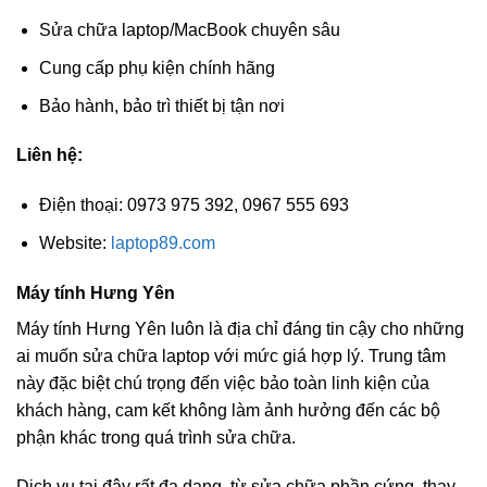
Sửa chữa laptop/MacBook chuyên sâu
Cung cấp phụ kiện chính hãng
Bảo hành, bảo trì thiết bị tận nơi
Liên hệ:
Điện thoại: 0973 975 392, 0967 555 693
Website:
laptop89.com
Máy tính Hưng Yên
Máy tính Hưng Yên luôn là địa chỉ đáng tin cậy cho những
ai muốn sửa chữa laptop với mức giá hợp lý. Trung tâm
này đặc biệt chú trọng đến việc bảo toàn linh kiện của
khách hàng, cam kết không làm ảnh hưởng đến các bộ
phận khác trong quá trình sửa chữa.
Dịch vụ tại đây rất đa dạng, từ sửa chữa phần cứng, thay