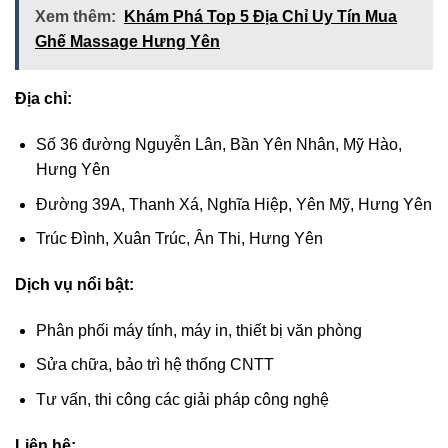
Xem thêm:
Khám Phá Top 5 Địa Chỉ Uy Tín Mua
Ghế Massage Hưng Yên
Địa chỉ:
Số 36 đường Nguyễn Lân, Bần Yên Nhân, Mỹ Hào,
Hưng Yên
Đường 39A, Thanh Xá, Nghĩa Hiệp, Yên Mỹ, Hưng Yên
Trúc Đình, Xuân Trúc, Ân Thi, Hưng Yên
Dịch vụ nổi bật:
Phân phối máy tính, máy in, thiết bị văn phòng
Sửa chữa, bảo trì hệ thống CNTT
Tư vấn, thi công các giải pháp công nghệ
Liên hệ: