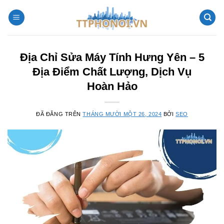
Chuyển
đến
nội
dung
Địa Chỉ Sửa Máy Tính Hưng Yên – 5
Địa Điểm Chất Lượng, Dịch Vụ
Hoàn Hảo
ĐÃ ĐĂNG TRÊN
THÁNG MƯỜI MỘT 26, 2024
BỞI
SEO