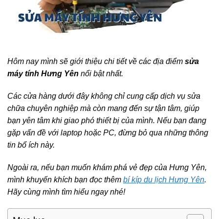
Hôm nay mình sẽ giới thiệu chi tiết về các địa điểm
sửa
máy tính Hưng Yên
nổi bật nhất.
Các cửa hàng dưới đây không chỉ cung cấp dịch vụ sửa
chữa chuyên nghiệp mà còn mang đến sự tận tâm, giúp
bạn yên tâm khi giao phó thiết bị của mình. Nếu bạn đang
gặp vấn đề với laptop hoặc PC, đừng bỏ qua những thông
tin bổ ích này.
Ngoài ra, nếu bạn muốn khám phá vẻ đẹp của Hưng Yên,
mình khuyến khích bạn đọc thêm
bí kíp du lịch Hưng Yên
.
Hãy cùng mình tìm hiểu ngay nhé!