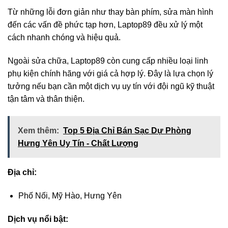
Từ những lỗi đơn giản như thay bàn phím, sửa màn hình
đến các vấn đề phức tạp hơn, Laptop89 đều xử lý một
cách nhanh chóng và hiệu quả.
Ngoài sửa chữa, Laptop89 còn cung cấp nhiều loại linh
phụ kiện chính hãng với giá cả hợp lý. Đây là lựa chọn lý
tưởng nếu bạn cần một dịch vụ uy tín với đội ngũ kỹ thuật
tận tâm và thân thiện.
Xem thêm:
Top 5 Địa Chỉ Bán Sạc Dự Phòng
Hưng Yên Uy Tín - Chất Lượng
Địa chỉ:
Phố Nối, Mỹ Hào, Hưng Yên
Dịch vụ nổi bật: