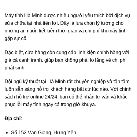
Máy tính Hà Minh được nhiều người yêu thích bởi dịch vụ
sửa chữa tại nhà tiện lợi. Đây là lựa chọn lý tưởng cho
những ai muốn tiết kiệm thời gian và chi phí khi máy tính
gặp sự cố.
Đặc biệt, cửa hàng còn cung cấp linh kiện chính hãng với
giá cả cạnh tranh, giúp bạn không phải lo lắng về chi phí
phát sinh.
Đội ngũ kỹ thuật tại Hà Minh rất chuyên nghiệp và tận tâm,
luôn sẵn sàng hỗ trợ khách hàng bất cứ lúc nào. Với chính
sách hỗ trợ online 24/24, bạn có thể nhận tư vấn và khắc
phục lỗi máy tính ngay cả trong giờ khuya.
Địa chỉ:
Số 152 Văn Giang, Hưng Yên