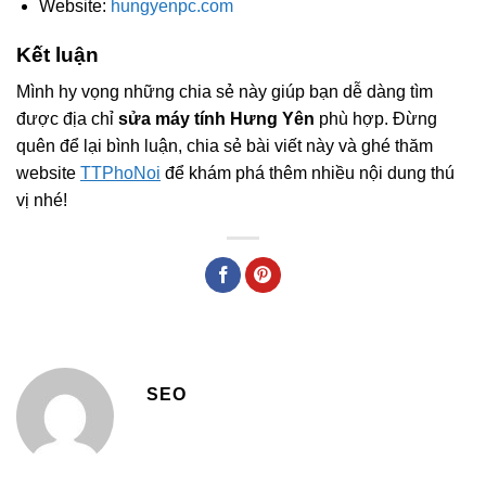
Website:
hungyenpc.com
Kết luận
Mình hy vọng những chia sẻ này giúp bạn dễ dàng tìm
được địa chỉ
sửa máy tính Hưng Yên
phù hợp. Đừng
quên để lại bình luận, chia sẻ bài viết này và ghé thăm
website
TTPhoNoi
để khám phá thêm nhiều nội dung thú
vị nhé!
SEO