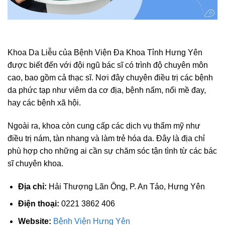
Khoa Da Liễu của Bệnh Viện Đa Khoa Tỉnh Hưng Yên
được biết đến với đội ngũ bác sĩ có trình độ chuyên môn
cao, bao gồm cả thạc sĩ. Nơi đây chuyên điều trị các bệnh
da phức tạp như viêm da cơ địa, bệnh nấm, nổi mề đay,
hay các bệnh xã hội.
Ngoài ra, khoa còn cung cấp các dịch vụ thẩm mỹ như
điều trị nám, tàn nhang và làm trẻ hóa da. Đây là địa chỉ
phù hợp cho những ai cần sự chăm sóc tận tình từ các bác
sĩ chuyên khoa.
Địa chỉ:
Hải Thượng Lãn Ông, P. An Tảo, Hưng Yên
Điện thoại:
0221 3862 406
Website:
Bệnh Viện Hưng Yên