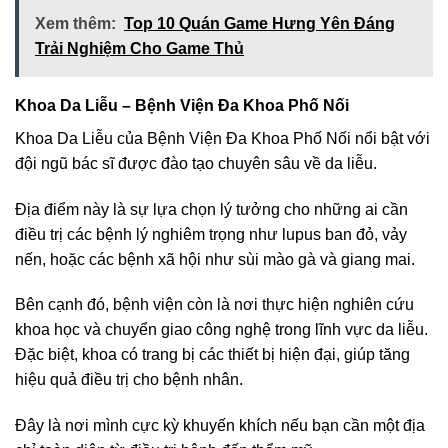
Xem thêm:
Top 10 Quán Game Hưng Yên Đáng
Trải Nghiệm Cho Game Thủ
Khoa Da Liễu – Bệnh Viện Đa Khoa Phố Nối
Khoa Da Liễu của Bệnh Viện Đa Khoa Phố Nối nổi bật với
đội ngũ bác sĩ được đào tạo chuyên sâu về da liễu.
Địa điểm này là sự lựa chọn lý tưởng cho những ai cần
điều trị các bệnh lý nghiêm trọng như lupus ban đỏ, vảy
nến, hoặc các bệnh xã hội như sùi mào gà và giang mai.
Bên cạnh đó, bệnh viện còn là nơi thực hiện nghiên cứu
khoa học và chuyển giao công nghệ trong lĩnh vực da liễu.
Đặc biệt, khoa có trang bị các thiết bị hiện đại, giúp tăng
hiệu quả điều trị cho bệnh nhân.
Đây là nơi mình cực kỳ khuyến khích nếu bạn cần một địa