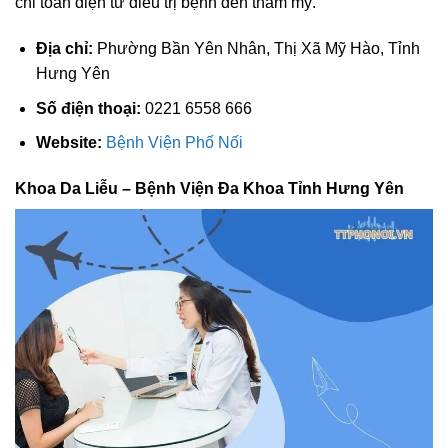
chỉ toàn diện từ điều trị bệnh đến thẩm mỹ.
Địa chỉ:
Phường Bần Yên Nhân, Thị Xã Mỹ Hào, Tỉnh
Hưng Yên
Số điện thoại:
0221 6558 666
Website:
Bệnh Viện Phố Nối
Khoa Da Liễu – Bệnh Viện Đa Khoa Tỉnh Hưng Yên