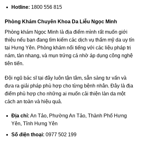
Hotline:
1800 556 815
Phòng Khám Chuyên Khoa Da Liễu Ngọc Minh
Phòng khám Ngọc Minh là địa điểm mình rất muốn giới
thiệu nếu bạn đang tìm kiếm các dịch vụ thẩm mỹ da uy tín
tại Hưng Yên. Phòng khám nổi tiếng với các liệu pháp trị
nám, tàn nhang, và mụn trứng cá nhờ áp dụng công nghệ
tiên tiến.
Đội ngũ bác sĩ tại đây luôn tận tâm, sẵn sàng tư vấn và
đưa ra giải pháp phù hợp cho từng bệnh nhân. Đây là địa
điểm phù hợp cho những ai muốn cải thiện làn da một
cách an toàn và hiệu quả.
Địa chỉ:
An Tảo, Phường An Tảo, Thành Phố Hưng
Yên, Tỉnh Hưng Yên
Số điện thoại:
0977 502 199