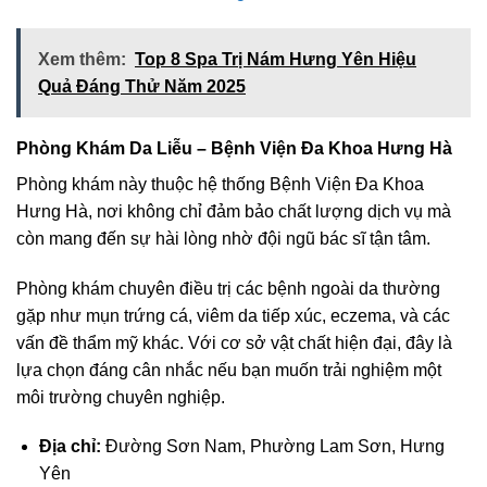
Xem thêm:
Top 8 Spa Trị Nám Hưng Yên Hiệu
Quả Đáng Thử Năm 2025
Phòng Khám Da Liễu – Bệnh Viện Đa Khoa Hưng Hà
Phòng khám này thuộc hệ thống Bệnh Viện Đa Khoa
Hưng Hà, nơi không chỉ đảm bảo chất lượng dịch vụ mà
còn mang đến sự hài lòng nhờ đội ngũ bác sĩ tận tâm.
Phòng khám chuyên điều trị các bệnh ngoài da thường
gặp như mụn trứng cá, viêm da tiếp xúc, eczema, và các
vấn đề thẩm mỹ khác. Với cơ sở vật chất hiện đại, đây là
lựa chọn đáng cân nhắc nếu bạn muốn trải nghiệm một
môi trường chuyên nghiệp.
Địa chỉ:
Đường Sơn Nam, Phường Lam Sơn, Hưng
Yên