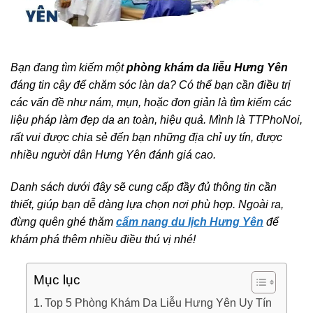
Bạn đang tìm kiếm một
phòng khám da liễu Hưng Yên
đáng tin cậy để chăm sóc làn da? Có thể bạn cần điều trị
các vấn đề như nám, mụn, hoặc đơn giản là tìm kiếm các
liệu pháp làm đẹp da an toàn, hiệu quả. Mình là TTPhoNoi,
rất vui được chia sẻ đến bạn những địa chỉ uy tín, được
nhiều người dân Hưng Yên đánh giá cao.
Danh sách dưới đây sẽ cung cấp đầy đủ thông tin cần
thiết, giúp bạn dễ dàng lựa chọn nơi phù hợp. Ngoài ra,
đừng quên ghé thăm
cẩm nang du lịch Hưng Yên
để
khám phá thêm nhiều điều thú vị nhé!
Mục lục
Top 5 Phòng Khám Da Liễu Hưng Yên Uy Tín