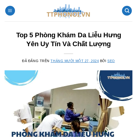
Chuyển
đến
nội
dung
Top 5 Phòng Khám Da Liễu Hưng
Yên Uy Tín Và Chất Lượng
ĐÃ ĐĂNG TRÊN
THÁNG MƯỜI MỘT 27, 2024
BỞI
SEO