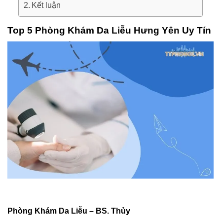
Kết luận
Top 5 Phòng Khám Da Liễu Hưng Yên Uy Tín
Phòng Khám Da Liễu – BS. Thủy