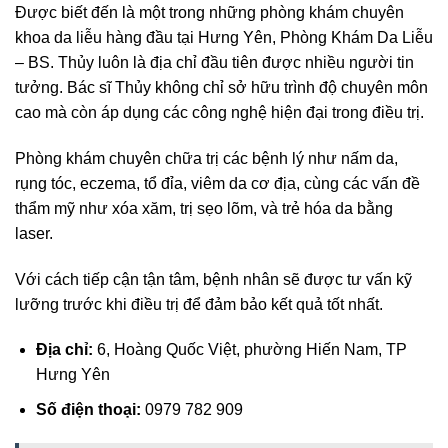
Được biết đến là một trong những phòng khám chuyên
khoa da liễu hàng đầu tại Hưng Yên, Phòng Khám Da Liễu
– BS. Thủy luôn là địa chỉ đầu tiên được nhiều người tin
tưởng. Bác sĩ Thủy không chỉ sở hữu trình độ chuyên môn
cao mà còn áp dụng các công nghệ hiện đại trong điều trị.
Phòng khám chuyên chữa trị các bệnh lý như nấm da,
rụng tóc, eczema, tổ đỉa, viêm da cơ địa, cùng các vấn đề
thẩm mỹ như xóa xăm, trị sẹo lõm, và trẻ hóa da bằng
laser.
Với cách tiếp cận tận tâm, bệnh nhân sẽ được tư vấn kỹ
lưỡng trước khi điều trị để đảm bảo kết quả tốt nhất.
Địa chỉ:
6, Hoàng Quốc Việt, phường Hiến Nam, TP
Hưng Yên
Số điện thoại:
0979 782 909