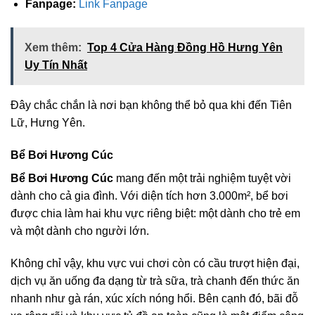
Fanpage:
Link Fanpage
Xem thêm:
Top 4 Cửa Hàng Đồng Hồ Hưng Yên
Uy Tín Nhất
Đây chắc chắn là nơi bạn không thể bỏ qua khi đến Tiên
Lữ, Hưng Yên.
Bể Bơi Hương Cúc
Bể Bơi Hương Cúc
mang đến một trải nghiệm tuyệt vời
dành cho cả gia đình. Với diện tích hơn 3.000m², bể bơi
được chia làm hai khu vực riêng biệt: một dành cho trẻ em
và một dành cho người lớn.
Không chỉ vậy, khu vực vui chơi còn có cầu trượt hiện đại,
dịch vụ ăn uống đa dạng từ trà sữa, trà chanh đến thức ăn
nhanh như gà rán, xúc xích nóng hổi. Bên cạnh đó, bãi đỗ