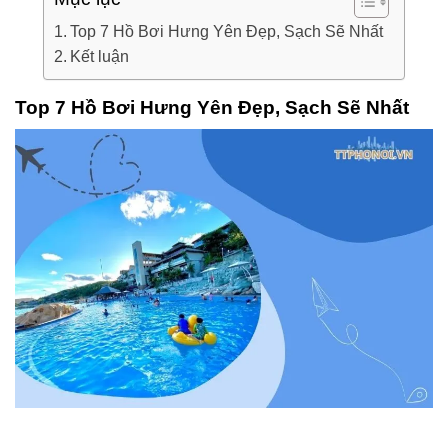
Top 7 Hồ Bơi Hưng Yên Đẹp, Sạch Sẽ Nhất
Kết luận
Top 7 Hồ Bơi Hưng Yên Đẹp, Sạch Sẽ Nhất