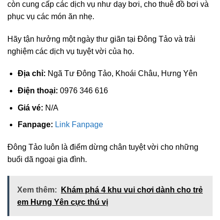
còn cung cấp các dịch vụ như dạy bơi, cho thuê đồ bơi và
phục vụ các món ăn nhẹ.
Hãy tận hưởng một ngày thư giãn tại Đông Tảo và trải
nghiệm các dịch vụ tuyệt vời của họ.
Địa chỉ:
Ngã Tư Đông Tảo, Khoái Châu, Hưng Yên
Điện thoại:
0976 346 616
Giá vé:
N/A
Fanpage:
Link Fanpage
Đông Tảo luôn là điểm dừng chân tuyệt vời cho những
buổi dã ngoại gia đình.
Xem thêm:
Khám phá 4 khu vui chơi dành cho trẻ
em Hưng Yên cực thú vị