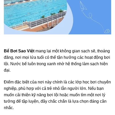
Bể Bơi Sao Việt
mang lại một không gian sạch sẽ, thoáng
đãng, nơi mọi lứa tuổi có thể tận hưởng các hoạt động bơi
lội. Nước bể luôn trong xanh nhờ hệ thống làm sạch hiện
đại.
Điểm đặc biệt của nơi này chính là các lớp học bơi chuyên
nghiệp, phù hợp với cả trẻ nhỏ lẫn người lớn. Nếu bạn
muốn cải thiện kỹ năng bơi lội hoặc muốn tìm một nơi lý
tưởng để tập luyện, đây chắc chắn là lựa chọn đáng cân
nhắc.