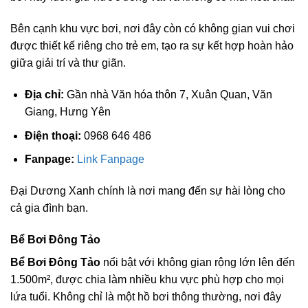
Bên cạnh khu vực bơi, nơi đây còn có không gian vui chơi
được thiết kế riêng cho trẻ em, tạo ra sự kết hợp hoàn hảo
giữa giải trí và thư giãn.
Địa chỉ:
Gần nhà Văn hóa thôn 7, Xuân Quan, Văn
Giang, Hưng Yên
Điện thoại:
0968 646 486
Fanpage:
Link Fanpage
Đại Dương Xanh chính là nơi mang đến sự hài lòng cho
cả gia đình bạn.
Bể Bơi Đông Tảo
Bể Bơi Đông Tảo
nổi bật với không gian rộng lớn lên đến
1.500m², được chia làm nhiều khu vực phù hợp cho mọi
lứa tuổi. Không chỉ là một hồ bơi thông thường, nơi đây