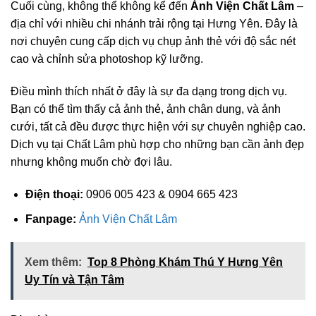
Cuối cùng, không thể không kể đến
Ảnh Viện Chất Lâm
–
địa chỉ với nhiều chi nhánh trải rộng tại Hưng Yên. Đây là
nơi chuyên cung cấp dịch vụ chụp ảnh thẻ với độ sắc nét
cao và chỉnh sửa photoshop kỹ lưỡng.
Điều mình thích nhất ở đây là sự đa dạng trong dịch vụ.
Bạn có thể tìm thấy cả ảnh thẻ, ảnh chân dung, và ảnh
cưới, tất cả đều được thực hiện với sự chuyên nghiệp cao.
Dịch vụ tại Chất Lâm phù hợp cho những bạn cần ảnh đẹp
nhưng không muốn chờ đợi lâu.
Điện thoại:
0906 005 423 & 0904 665 423
Fanpage:
Ảnh Viện Chất Lâm
Xem thêm:
Top 8 Phòng Khám Thú Y Hưng Yên
Uy Tín và Tận Tâm