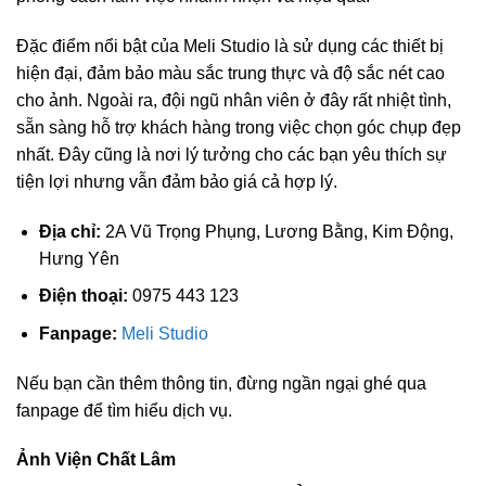
Đặc điểm nổi bật của Meli Studio là sử dụng các thiết bị
hiện đại, đảm bảo màu sắc trung thực và độ sắc nét cao
cho ảnh. Ngoài ra, đội ngũ nhân viên ở đây rất nhiệt tình,
sẵn sàng hỗ trợ khách hàng trong việc chọn góc chụp đẹp
nhất. Đây cũng là nơi lý tưởng cho các bạn yêu thích sự
tiện lợi nhưng vẫn đảm bảo giá cả hợp lý.
Địa chỉ:
2A Vũ Trọng Phụng, Lương Bằng, Kim Động,
Hưng Yên
Điện thoại:
0975 443 123
Fanpage:
Meli Studio
Nếu bạn cần thêm thông tin, đừng ngần ngại ghé qua
fanpage để tìm hiểu dịch vụ.
Ảnh Viện Chất Lâm