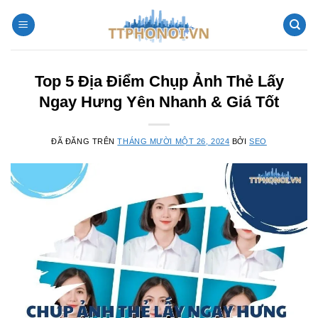
Chuyển
đến
nội
dung
Top 5 Địa Điểm Chụp Ảnh Thẻ Lấy
Ngay Hưng Yên Nhanh & Giá Tốt
ĐÃ ĐĂNG TRÊN
THÁNG MƯỜI MỘT 26, 2024
BỞI
SEO