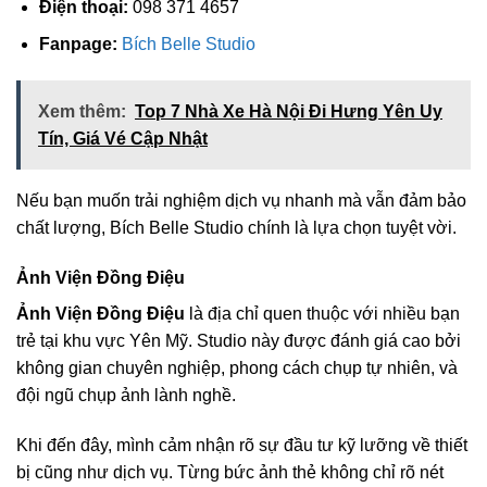
Điện thoại:
098 371 4657
Fanpage:
Bích Belle Studio
Xem thêm:
Top 7 Nhà Xe Hà Nội Đi Hưng Yên Uy
Tín, Giá Vé Cập Nhật
Nếu bạn muốn trải nghiệm dịch vụ nhanh mà vẫn đảm bảo
chất lượng, Bích Belle Studio chính là lựa chọn tuyệt vời.
Ảnh Viện Đồng Điệu
Ảnh Viện Đồng Điệu
là địa chỉ quen thuộc với nhiều bạn
trẻ tại khu vực Yên Mỹ. Studio này được đánh giá cao bởi
không gian chuyên nghiệp, phong cách chụp tự nhiên, và
đội ngũ chụp ảnh lành nghề.
Khi đến đây, mình cảm nhận rõ sự đầu tư kỹ lưỡng về thiết
bị cũng như dịch vụ. Từng bức ảnh thẻ không chỉ rõ nét