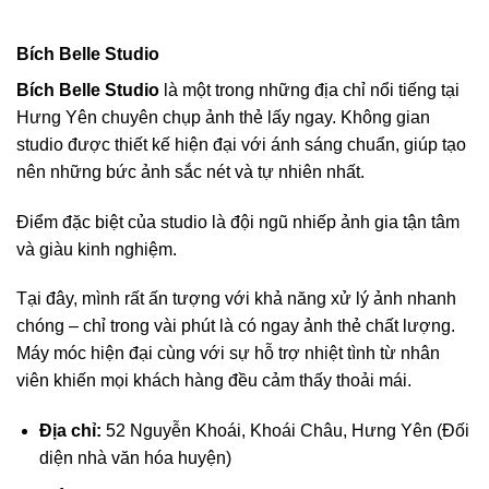
Bích Belle Studio
Bích Belle Studio
là một trong những địa chỉ nổi tiếng tại
Hưng Yên chuyên chụp ảnh thẻ lấy ngay. Không gian
studio được thiết kế hiện đại với ánh sáng chuẩn, giúp tạo
nên những bức ảnh sắc nét và tự nhiên nhất.
Điểm đặc biệt của studio là đội ngũ nhiếp ảnh gia tận tâm
và giàu kinh nghiệm.
Tại đây, mình rất ấn tượng với khả năng xử lý ảnh nhanh
chóng – chỉ trong vài phút là có ngay ảnh thẻ chất lượng.
Máy móc hiện đại cùng với sự hỗ trợ nhiệt tình từ nhân
viên khiến mọi khách hàng đều cảm thấy thoải mái.
Địa chỉ:
52 Nguyễn Khoái, Khoái Châu, Hưng Yên (Đối
diện nhà văn hóa huyện)