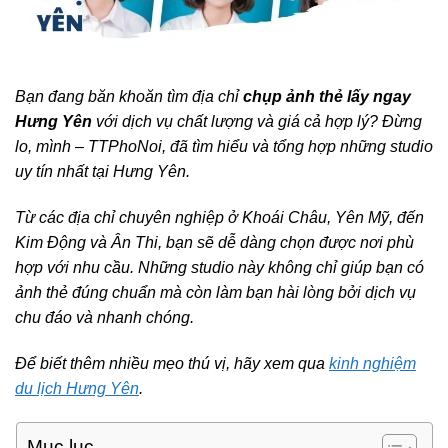
Bạn đang băn khoăn tìm địa chỉ
chụp ảnh thẻ lấy ngay
Hưng Yên
với dịch vụ chất lượng và giá cả hợp lý? Đừng
lo, mình – TTPhoNoi, đã tìm hiểu và tổng hợp những studio
uy tín nhất tại Hưng Yên.
Từ các địa chỉ chuyên nghiệp ở Khoái Châu, Yên Mỹ, đến
Kim Động và Ân Thi, bạn sẽ dễ dàng chọn được nơi phù
hợp với nhu cầu. Những studio này không chỉ giúp bạn có
ảnh thẻ đúng chuẩn mà còn làm bạn hài lòng bởi dịch vụ
chu đáo và nhanh chóng.
Để biết thêm nhiều mẹo thú vị, hãy xem qua
kinh nghiệm
du lịch Hưng Yên
.
Mục lục