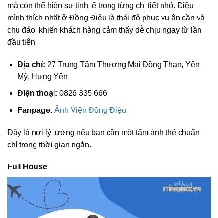
mà còn thể hiện sự tinh tế trong từng chi tiết nhỏ. Điều
mình thích nhất ở Đồng Điệu là thái độ phục vụ ân cần và
chu đáo, khiến khách hàng cảm thấy dễ chịu ngay từ lần
đầu tiên.
Địa chỉ:
27 Trung Tâm Thương Mại Đồng Than, Yên
Mỹ, Hưng Yên
Điện thoại:
0826 335 666
Fanpage:
Ảnh Viện Đồng Điệu
Đây là nơi lý tưởng nếu bạn cần một tấm ảnh thẻ chuẩn
chỉ trong thời gian ngắn.
Full House