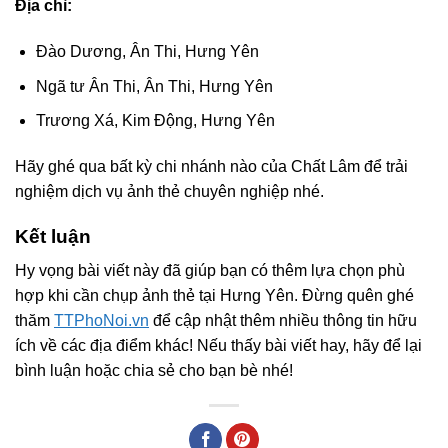
Địa chỉ:
Đào Dương, Ân Thi, Hưng Yên
Ngã tư Ân Thi, Ân Thi, Hưng Yên
Trương Xá, Kim Động, Hưng Yên
Hãy ghé qua bất kỳ chi nhánh nào của Chất Lâm để trải
nghiệm dịch vụ ảnh thẻ chuyên nghiệp nhé.
Kết luận
Hy vọng bài viết này đã giúp bạn có thêm lựa chọn phù
hợp khi cần chụp ảnh thẻ tại Hưng Yên. Đừng quên ghé
thăm
TTPhoNoi.vn
để cập nhật thêm nhiều thông tin hữu
ích về các địa điểm khác! Nếu thấy bài viết hay, hãy để lại
bình luận hoặc chia sẻ cho bạn bè nhé!