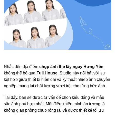
Nhắc đến địa điểm
chụp ảnh thẻ lấy ngay Hưng Yên
,
không thể bỏ qua
Full House
. Studio này nổi bật với sự
kết hợp giữa thiết bị hiện đại và kỹ thuật nhiếp ảnh chuyên
nghiệp, mang lại chất lượng vượt trội cho từng bức ảnh.
Tại đây, bạn sẽ được tư vấn để chọn kiểu dáng và màu
sắc ảnh phù hợp nhất. Một điều khiến mình ấn tượng là
không gian phòng chụp rộng rãi và được thiết kế tối ưu