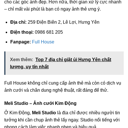
cho các góc ảnh đẹp. Hơn nữa, thời gian xử lý cực nhanh
– chỉ mất vài phút là bạn có ngay ảnh thẻ ưng ý.
Địa chỉ:
259 Điện Biên 2, Lê Lợi, Hưng Yên
Điện thoại:
0986 681 205
Fanpage:
Full House
Xem thêm:
Top 7 địa chỉ giặt ủi Hưng Yên chất
lượng, uy tín nhất
Full House không chỉ cung cấp ảnh thẻ mà còn có dịch vụ
ảnh cưới và chân dung nghệ thuật, rất đáng để thử.
Meli Studio – Ảnh cưới Kim Động
Ở Kim Động,
Meli Studio
là địa chỉ được nhiều người tin
tưởng khi cần chụp ảnh thẻ lấy ngay. Studio nổi tiếng với
phong cách làm việc nhanh nhẹn và hiệu quả.